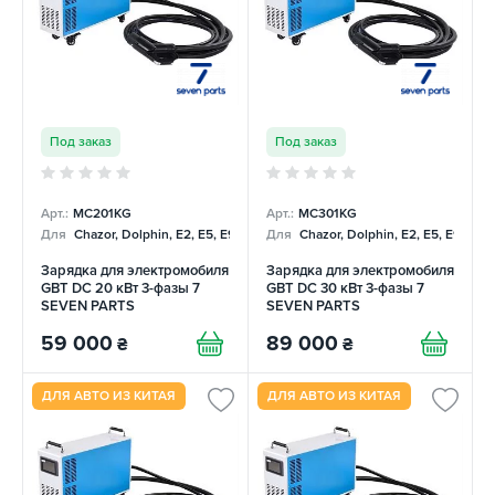
Под заказ
Под заказ
Арт.:
MC201KG
Арт.:
MC301KG
Для
Chazor, Dolphin, E2, E5, E9, Mercedes
Для
Chazor, Dolphin, E2, E5, E9, Me
Зарядка для электромобиля
Зарядка для электромобиля
GBT DC 20 кВт 3-фазы 7
GBT DC 30 кВт 3-фазы 7
SEVEN PARTS
SEVEN PARTS
59 000
89 000
₴
₴
ДЛЯ АВТО ИЗ КИТАЯ
ДЛЯ АВТО ИЗ КИТАЯ