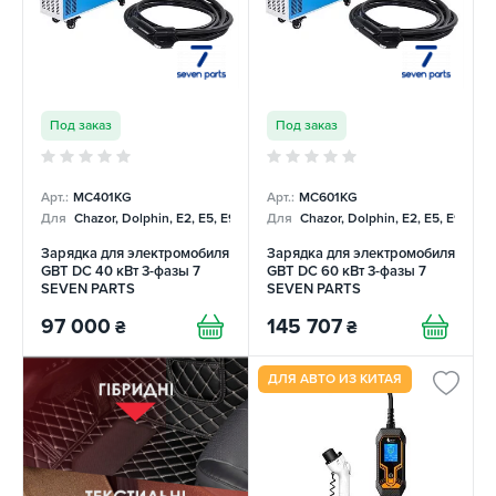
Под заказ
Под заказ
Арт.:
MC401KG
Арт.:
MC601KG
Для
Chazor, Dolphin, E2, E5, E9, Mercedes
Для
Chazor, Dolphin, E2, E5, E9, Me
Зарядка для электромобиля
Зарядка для электромобиля
GBT DC 40 кВт 3-фазы 7
GBT DC 60 кВт 3-фазы 7
SEVEN PARTS
SEVEN PARTS
97 000
145 707
₴
₴
ДЛЯ АВТО ИЗ КИТАЯ