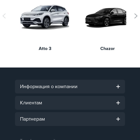
Atto 3
Chazor
Информация о компании
Клиентам
Партнерам