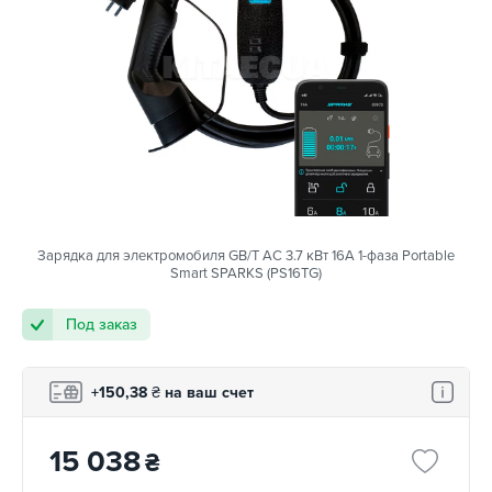
Зарядка для электромобиля GB/T AC 3.7 кВт 16А 1-фаза Portable
Smart SPARKS (PS16TG)
Под заказ
+150,38
₴
на ваш счет
15 038
₴