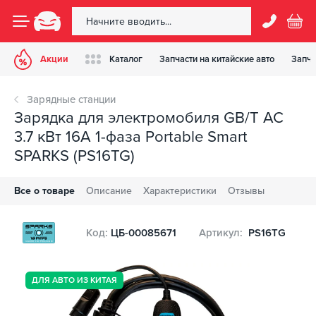
Акции
Каталог
Запчасти на китайские авто
Запча
Зарядные станции
Зарядка для электромобиля GB/T AC
3.7 кВт 16А 1-фаза Portable Smart
SPARKS (PS16TG)
Все о товаре
Описание
Характеристики
Отзывы
Код:
ЦБ-00085671
Артикул:
PS16TG
ДЛЯ АВТО ИЗ КИТАЯ