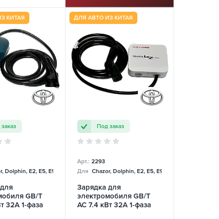
ИЗ КИТАЯ
ДЛЯ АВТО ИЗ КИТАЯ
 заказ
Под заказ
Арт.:
2293
, Dolphin, E2, E5, E9, Mercedes
Для
Chazor, Dolphin, E2, E5, E9, Mercedes
 для
Зарядка для
мобиля GB/T
электромобиля GB/T
Вт 32А 1-фаза
AC 7.4 кВт 32А 1-фаза
Toyota