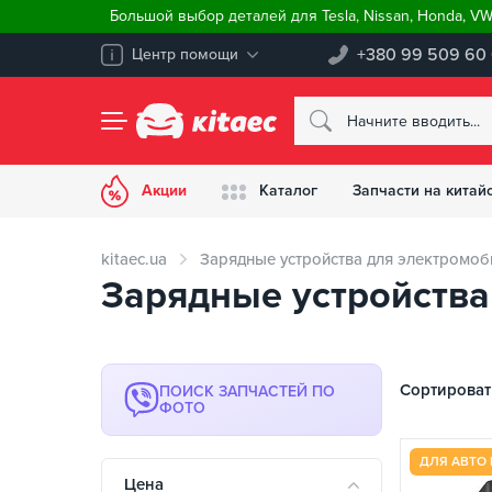
Большой выбор деталей для Tesla, Nissan, Honda, V
+380 99 509 60
Центр помощи
Акции
Каталог
Запчасти на китай
kitaec.ua
Зарядные устройства для электромоб
Зарядные устройства 
Сортироват
ПОИСК ЗАПЧАСТЕЙ ПО
ФОТО
ДЛЯ АВТО 
Цена