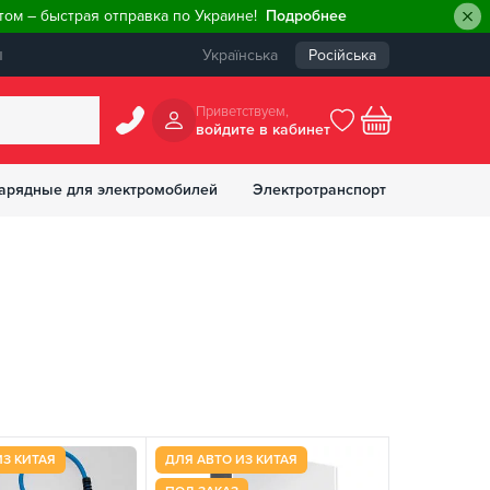
ом – быстрая отправка по Украине!
Подробнее
ы
Українська
Російська
Приветствуем,
войдите в кабинет
арядные для электромобилей
Электротранспорт
БОНУСОВ
ИЗ КИТАЯ
ДЛЯ АВТО ИЗ КИТАЯ