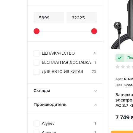
ЦЕНА/КАЧЕСТВО
4
Под
БЕСПЛАТНАЯ ДОСТАВКА
1
ДЛЯ АВТО ИЗ КИТАЯ
73
Арт.:
RD-M
Для
Chazo
Склады
Зарядка
электро
Производитель
AC 3.7 к
Midway 
7 749
Afyeev
1
Ampera
1