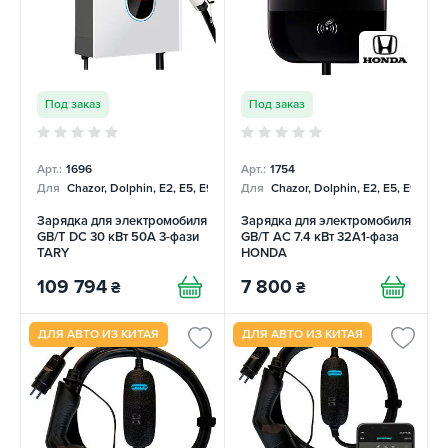
Под заказ
Под заказ
Арт.:
1696
Арт.:
1754
Для
Chazor, Dolphin, E2, E5, E9, Mercedes
Для
Chazor, Dolphin, E2, E5, E9, Me
Зарядка для электромобиля
Зарядка для электромобиля
GB/T DC 30 кВт 50А 3-фази
GB/T AC 7.4 кВт 32A1-фаза
TARY
HONDA
109 794
7 800
₴
₴
ДЛЯ АВТО ИЗ КИТАЯ
ДЛЯ АВТО ИЗ КИТАЯ