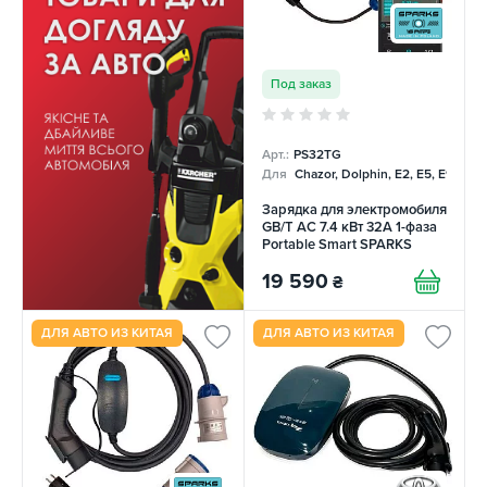
Под заказ
Арт.:
PS32TG
Для
Chazor, Dolphin, E2, E5, E9, Me
Зарядка для электромобиля
GB/T AC 7.4 кВт 32А 1-фаза
Portable Smart SPARKS
19 590
₴
ДЛЯ АВТО ИЗ КИТАЯ
ДЛЯ АВТО ИЗ КИТАЯ