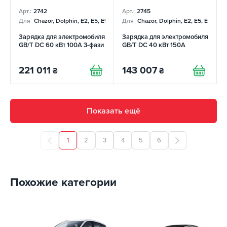
Арт.:
2742
Арт.:
2745
Для
Chazor, Dolphin, E2, E5, E9, Mercedes
Для
Chazor, Dolphin, E2, E5, E9, Me
Зарядка для электромобиля
Зарядка для электромобиля
GB/T DC 60 кВт 100А 3-фази
GB/T DC 40 кВт 150А
221 011
143 007
₴
₴
Показать ещё
1
2
3
4
5
6
Похожие категории