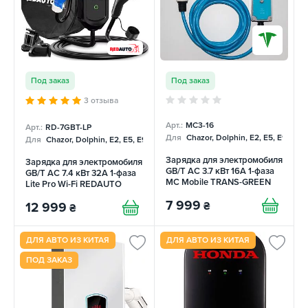
Под заказ
Под заказ
3 отзыва
Арт.:
MC3-16
Арт.:
RD-7GBT-LP
Для
Chazor, Dolphin, E2, E5, E9, Me
Для
Chazor, Dolphin, E2, E5, E9, Mercedes, Tang
Зарядка для электромобиля
Зарядка для электромобиля
GB/T AC 3.7 кВт 16А 1-фаза
GB/T AC 7.4 кВт 32А 1-фаза
MC Mobile TRANS-GREEN
Lite Pro Wi-Fi REDAUTO
7 999
₴
12 999
₴
ДЛЯ АВТО ИЗ КИТАЯ
ДЛЯ АВТО ИЗ КИТАЯ
ПОД ЗАКАЗ