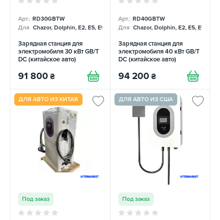
Арт.:
RD30GBTW
Арт.:
RD40GBTW
Для
Chazor, Dolphin, E2, E5, E9, Mercedes
Для
Chazor, Dolphin, E2, E5, E9, Me
Зарядная станция для
Зарядная станция для
электромобиля 30 кВт GB/T
электромобиля 40 кВт GB/T
DC (китайское авто)
DC (китайское авто)
REDAUTO
REDAUTO
91 800
94 200
₴
₴
ДЛЯ АВТО ИЗ КИТАЯ
ДЛЯ АВТО ИЗ США
Под заказ
Под заказ