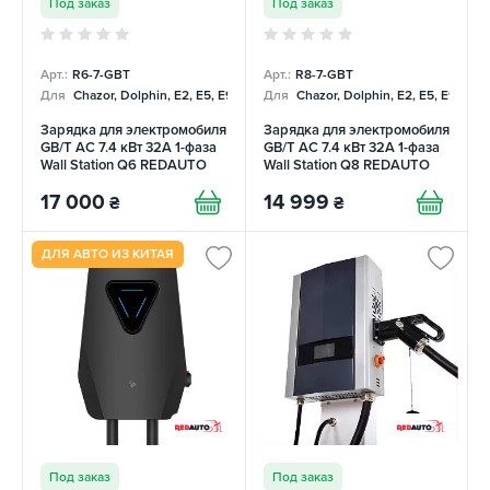
Под заказ
Под заказ
Арт.:
R6-7-GBT
Арт.:
R8-7-GBT
Для
Chazor, Dolphin, E2, E5, E9, Mercedes
Для
Chazor, Dolphin, E2, E5, E9, Me
Зарядка для электромобиля
Зарядка для электромобиля
GB/T AC 7.4 кВт 32А 1-фаза
GB/T AC 7.4 кВт 32А 1-фаза
Wall Station Q6 REDAUTO
Wall Station Q8 REDAUTO
17 000
14 999
₴
₴
ДЛЯ АВТО ИЗ КИТАЯ
Под заказ
Под заказ