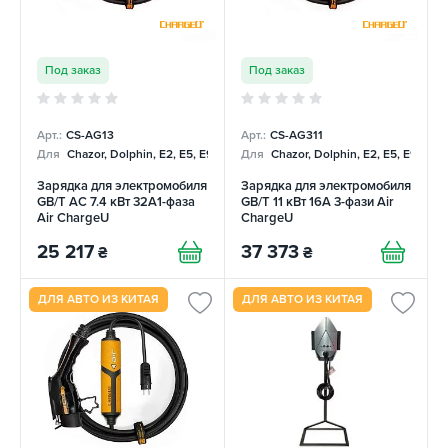
Под заказ
Под заказ
Арт.:
CS-AG13
Арт.:
CS-AG311
Для
Chazor, Dolphin, E2, E5, E9, Mercedes
Для
Chazor, Dolphin, E2, E5, E9, Me
Зарядка для электромобиля
Зарядка для электромобиля
GB/T AC 7.4 кВт 32A1-фаза
GB/T 11 кВт 16A 3-фази Air
Air ChargeU
ChargeU
25 217
37 373
₴
₴
ДЛЯ АВТО ИЗ КИТАЯ
ДЛЯ АВТО ИЗ КИТАЯ