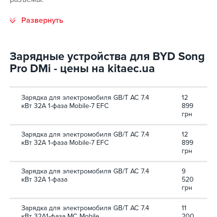
Зарядные устройства для BYD Song
Pro DMi - цены на kitaec.ua
Зарядка для электромобиля GB/T AC 7.4
12
кВт 32А 1-фаза Mobile-7 EFС
899
грн
Зарядка для электромобиля GB/T AC 7.4
12
кВт 32А 1-фаза Mobile-7 EFС
899
грн
Зарядка для электромобиля GB/T AC 7.4
9
кВт 32А 1-фаза
520
грн
Зарядка для электромобиля GB/T AC 7.4
11
кВт 32A1-фаза MC Mobile
200