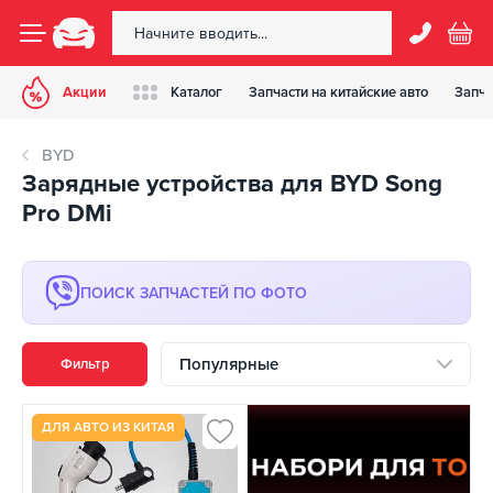
Акции
Каталог
Запчасти на китайские авто
Запча
BYD
Зарядные устройства для BYD Song
Pro DMi
ПОИСК ЗАПЧАСТЕЙ ПО ФОТО
Популярные
Фильтр
ДЛЯ АВТО ИЗ КИТАЯ