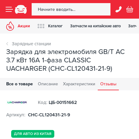
Акции
Каталог
Запчасти на китайские авто
Запча
Зарядные станции
Зарядка для электромобиля GB/T AC
3.7 кВт 16А 1-фаза CLASSIC
UACHARGER (CHC-CL120431-21-9)
Все о товаре
Описание
Характеристики
Отзывы
Код:
ЦБ-00151662
Артикул:
CHC-CL120431-21-9
ДЛЯ АВТО ИЗ КИТАЯ