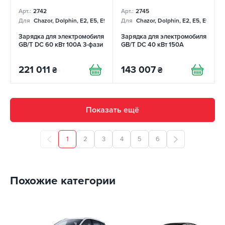
Арт.:
2742
Арт.:
2745
Для
Chazor, Dolphin, E2, E5, E9, Mercedes
Для
Chazor, Dolphin, E2, E5, E9, Me
Зарядка для электромобиля
Зарядка для электромобиля
GB/T DC 60 кВт 100А 3-фази
GB/T DC 40 кВт 150А
221 011
143 007
₴
₴
Показать ещё
1
2
3
4
5
6
Похожие категории