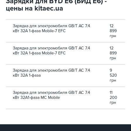
Зарядки для BYD E6 (БИД Е6) -
цены на kitaec.ua
Зарядка для электромобиля GB/T AC 7.4
12
кВт 32А 1-фаза Mobile-7 EFС
899
грн
Зарядка для электромобиля GB/T AC 7.4
12
кВт 32А 1-фаза Mobile-7 EFС
899
грн
Зарядка для электромобиля GB/T AC 7.4
9
кВт 32А 1-фаза
520
грн
Зарядка для электромобиля GB/T AC 7.4
11
кВт 32A1-фаза MC Mobile
200
грн