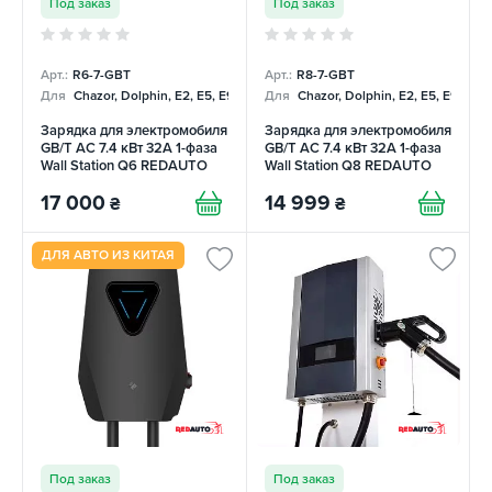
Под заказ
Под заказ
Арт.:
R6-7-GBT
Арт.:
R8-7-GBT
Для
Chazor, Dolphin, E2, E5, E9, Mercedes
Для
Chazor, Dolphin, E2, E5, E9, Me
Зарядка для электромобиля
Зарядка для электромобиля
GB/T AC 7.4 кВт 32А 1-фаза
GB/T AC 7.4 кВт 32А 1-фаза
Wall Station Q6 REDAUTO
Wall Station Q8 REDAUTO
17 000
14 999
₴
₴
ДЛЯ АВТО ИЗ КИТАЯ
Под заказ
Под заказ