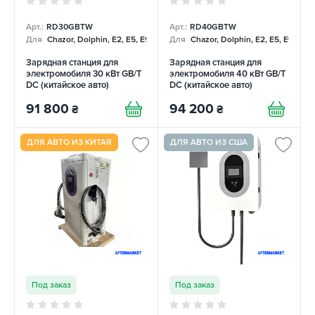
Арт.:
RD30GBTW
Арт.:
RD40GBTW
Для
Chazor, Dolphin, E2, E5, E9, Mercedes
Для
Chazor, Dolphin, E2, E5, E9, Me
Зарядная станция для
Зарядная станция для
электромобиля 30 кВт GB/T
электромобиля 40 кВт GB/T
DC (китайское авто)
DC (китайское авто)
REDAUTO
REDAUTO
91 800
94 200
₴
₴
ДЛЯ АВТО ИЗ КИТАЯ
ДЛЯ АВТО ИЗ США
Под заказ
Под заказ