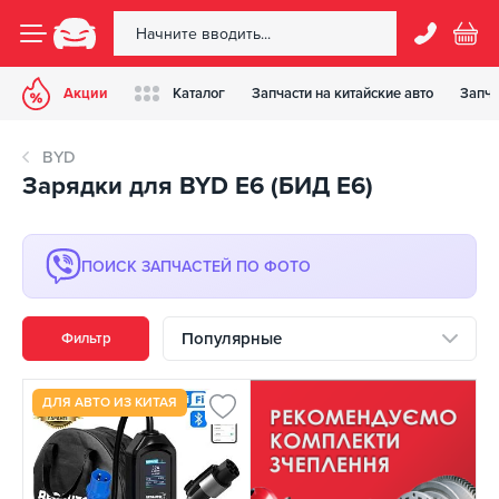
Акции
Каталог
Запчасти на китайские авто
Запча
BYD
Зарядки для BYD E6 (БИД Е6)
ПОИСК ЗАПЧАСТЕЙ ПО ФОТО
Популярные
Фильтр
ДЛЯ АВТО ИЗ КИТАЯ