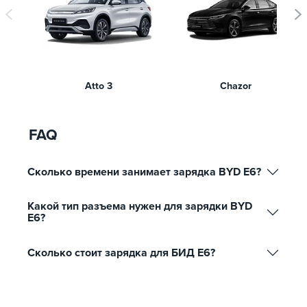
Atto 3
Chazor
FAQ
Сколько времени занимает зарядка BYD E6?
Какой тип разъема нужен для зарядки BYD
E6?
Сколько стоит зарядка для БИД Е6?