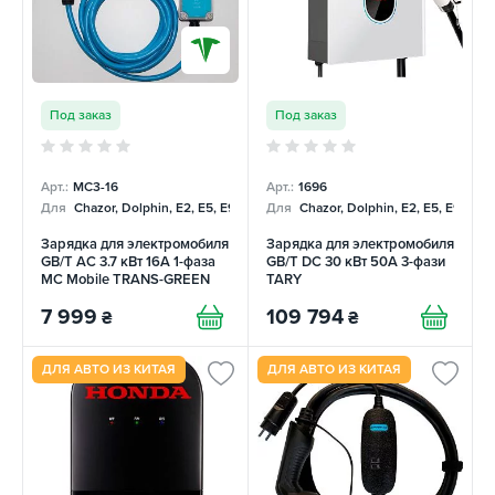
Под заказ
Под заказ
Арт.:
MC3-16
Арт.:
1696
Для
Chazor, Dolphin, E2, E5, E9, Mercedes
Для
Chazor, Dolphin, E2, E5, E9, Me
Зарядка для электромобиля
Зарядка для электромобиля
GB/T AC 3.7 кВт 16А 1-фаза
GB/T DC 30 кВт 50А 3-фази
MC Mobile TRANS-GREEN
TARY
7 999
109 794
₴
₴
ДЛЯ АВТО ИЗ КИТАЯ
ДЛЯ АВТО ИЗ КИТАЯ