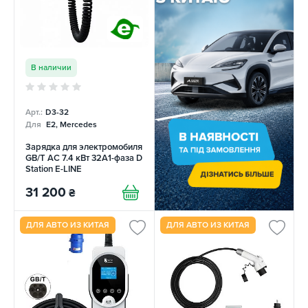
В наличии
Арт.:
D3-32
Для
E2, Mercedes
Зарядка для электромобиля
GB/T AC 7.4 кВт 32A1-фаза D
Station E-LINE
31 200
₴
ДЛЯ АВТО ИЗ КИТАЯ
ДЛЯ АВТО ИЗ КИТАЯ