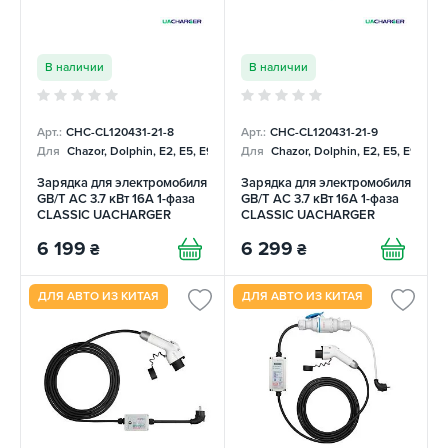
В наличии
В наличии
Арт.:
CHC-CL120431-21-8
Арт.:
CHC-CL120431-21-9
Для
Chazor, Dolphin, E2, E5, E9, Mercedes
Для
Chazor, Dolphin, E2, E5, E9, Me
Зарядка для электромобиля
Зарядка для электромобиля
GB/T AC 3.7 кВт 16А 1-фаза
GB/T AC 3.7 кВт 16А 1-фаза
CLASSIC UACHARGER
CLASSIC UACHARGER
6 199
6 299
₴
₴
ДЛЯ АВТО ИЗ КИТАЯ
ДЛЯ АВТО ИЗ КИТАЯ