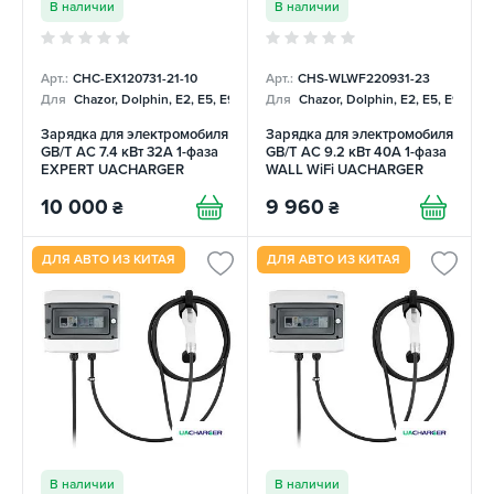
В наличии
В наличии
Арт.:
CHC-EX120731-21-10
Арт.:
CHS-WLWF220931-23
Для
Chazor, Dolphin, E2, E5, E9, Mercedes
Для
Chazor, Dolphin, E2, E5, E9, Me
Зарядка для электромобиля
Зарядка для электромобиля
GB/T AC 7.4 кВт 32А 1-фаза
GB/T AC 9.2 кВт 40А 1-фаза
EXPERT UACHARGER
WALL WiFi UACHARGER
10 000
9 960
₴
₴
ДЛЯ АВТО ИЗ КИТАЯ
ДЛЯ АВТО ИЗ КИТАЯ
В наличии
В наличии