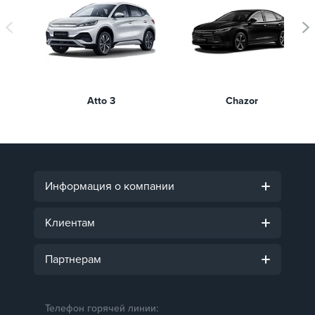
Atto 3
Chazor
Информация о компании
Клиентам
Партнерам
Телефон горячей линии: