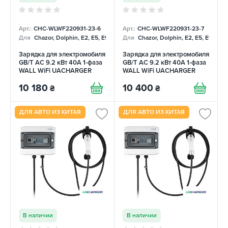
Арт.:
CHC-WLWF220931-23-6
Арт.:
CHC-WLWF220931-23-7
Для
Chazor, Dolphin, E2, E5, E9, Mercedes
Для
Chazor, Dolphin, E2, E5, E9, Me
Зарядка для электромобиля
Зарядка для электромобиля
GB/T AC 9.2 кВт 40А 1-фаза
GB/T AC 9.2 кВт 40А 1-фаза
WALL WiFi UACHARGER
WALL WiFi UACHARGER
10 180
10 400
₴
₴
ДЛЯ АВТО ИЗ КИТАЯ
ДЛЯ АВТО ИЗ КИТАЯ
В наличии
В наличии