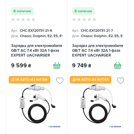
В наличии
В наличии
Арт.:
CHC-EX120731-21-6
Арт.:
CHC-EX120731-21-7
Для
Chazor, Dolphin, E2, E5, E9, Mercedes
Для
Chazor, Dolphin, E2, E5, E9, Me
Зарядка для электромобиля
Зарядка для электромобиля
GB/T AC 7.4 кВт 32А 1-фаза
GB/T AC 7.4 кВт 32А 1-фаза
EXPERT UACHARGER
EXPERT UACHARGER
9 599
9 749
₴
₴
ДЛЯ АВТО ИЗ КИТАЯ
ДЛЯ АВТО ИЗ КИТАЯ