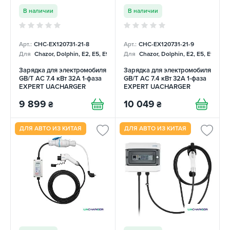
В наличии
В наличии
Арт.:
CHC-EX120731-21-8
Арт.:
CHC-EX120731-21-9
Для
Chazor, Dolphin, E2, E5, E9, Mercedes
Для
Chazor, Dolphin, E2, E5, E9, Me
Зарядка для электромобиля
Зарядка для электромобиля
GB/T AC 7.4 кВт 32А 1-фаза
GB/T AC 7.4 кВт 32А 1-фаза
EXPERT UACHARGER
EXPERT UACHARGER
9 899
10 049
₴
₴
ДЛЯ АВТО ИЗ КИТАЯ
ДЛЯ АВТО ИЗ КИТАЯ