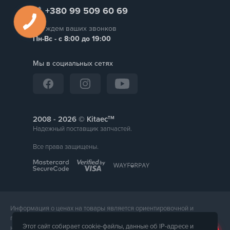
+380 99 509 60 69
Мы ждем ваших звонков
Пн-Вс - с 8:00 до 19:00
Мы в социальных сетях
тм
2008 -
© Kitaec
Надежный поставщик запчастей.
Все права защищены.
Информация о ценах на товары является ориентировочной и
предоставляется для справки. Точная стоимость товара будет
Этот сайт собирает cookie-файлы, данные об IP-адресе и
названа менеджером магазина при подтверждении заказа. Внешний