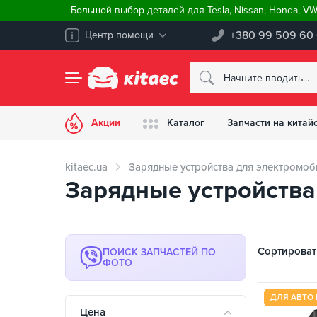
Большой выбор деталей для Tesla, Nissan, Honda, V
+380 99 509 60
Центр помощи
Акции
Каталог
Запчасти на китай
kitaec.ua
Зарядные устройства для электромоб
Зарядные устройства
Сортироват
ПОИСК ЗАПЧАСТЕЙ ПО
ФОТО
ДЛЯ АВТО 
Цена