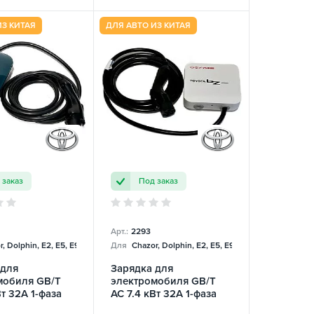
ИЗ КИТАЯ
ДЛЯ АВТО ИЗ КИТАЯ
 заказ
Под заказ
Арт.:
2293
, Dolphin, E2, E5, E9, Mercedes
Для
Chazor, Dolphin, E2, E5, E9, Mercedes
 для
Зарядка для
мобиля GB/T
электромобиля GB/T
Вт 32А 1-фаза
AC 7.4 кВт 32А 1-фаза
Toyota