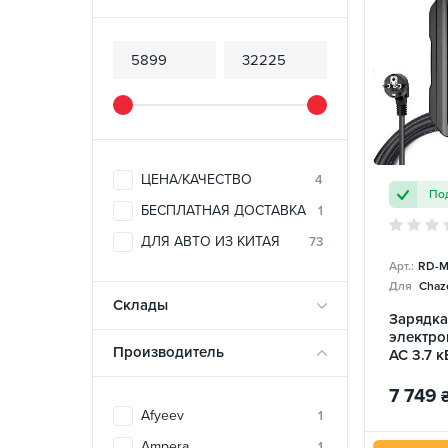
ЦЕНА/КАЧЕСТВО
4
Под
БЕСПЛАТНАЯ ДОСТАВКА
1
ДЛЯ АВТО ИЗ КИТАЯ
73
Арт.:
RD-M
Для
Chazo
Склады
Зарядка
электро
Производитель
AC 3.7 к
Midway 
7 749
Afyeev
1
Ampera
1