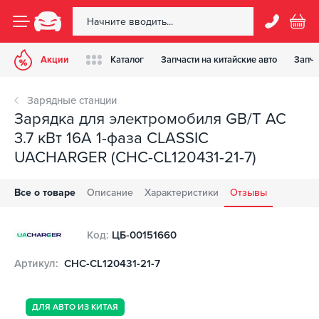
Акции
Каталог
Запчасти на китайские авто
Запча
Зарядные станции
Зарядка для электромобиля GB/T AC
3.7 кВт 16А 1-фаза CLASSIC
UACHARGER (CHC-CL120431-21-7)
Все о товаре
Описание
Характеристики
Отзывы
Код:
ЦБ-00151660
Артикул:
CHC-CL120431-21-7
ДЛЯ АВТО ИЗ КИТАЯ