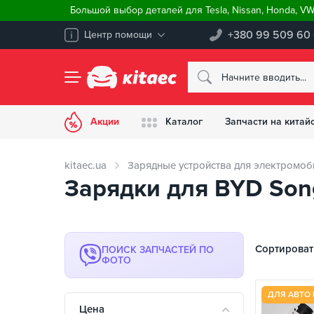
Большой выбор деталей для Tesla, Nissan, Honda, V
+380 99 509 60
Центр помощи
Акции
Каталог
Запчасти на китай
kitaec.ua
Зарядные устройства для электромоб
Зарядки для BYD Son
Сортироват
ПОИСК ЗАПЧАСТЕЙ ПО
ФОТО
ДЛЯ АВТО 
Цена