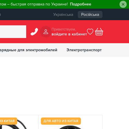
ом – быстрая отправка по Украине!
Подробнее
ы
Українська
Російська
Приветствуем,
войдите в кабинет
арядные для электромобилей
Электротранспорт
БОНУСОВ
ИЗ КИТАЯ
ДЛЯ АВТО ИЗ КИТАЯ