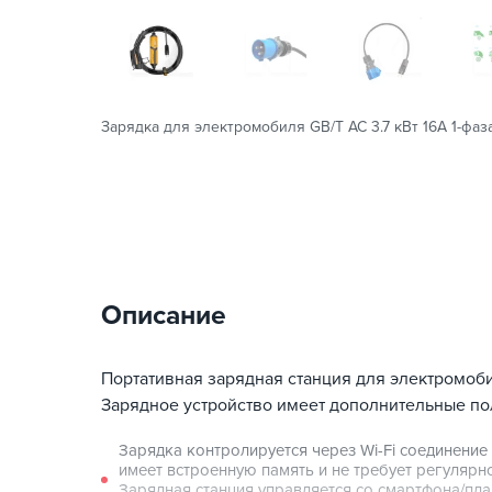
Зарядка для электромобиля GB/T AC 3.7 кВт 16А 1-фаза
Описание
Портативная зарядная станция для электромоб
Зарядное устройство имеет дополнительные по
Зарядка контролируется через Wi-Fi соединение
имеет встроенную память и не требует регуляр
Зарядная станция управляется со смартфона/пла