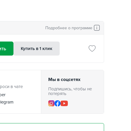
Подробнее о программе
ить
Купить в 1 клик
Мы в соцсетях
роси в чате
Подпишись, чтобы не
потерять
ber
legram