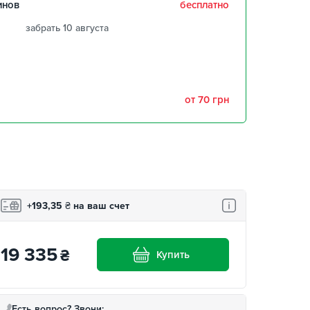
инов
бесплатно
забрать 10 августа
забрать 10 августа
забрать 10 августа
от 70 грн
,
забрать 10 августа
забрать 10 августа
+193,35
₴
на ваш счет
19 335
₴
Купить
Есть вопрос? Звони: