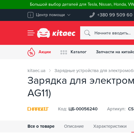
Большой выбор деталей для Tesla, Nissan, Honda, V
+380 99 509 60
Центр помощи
Акции
Каталог
Запчасти на китай
kitaec.ua
Зарядные устройства для электромоб
Зарядка для электромо
AG11)
Код:
ЦБ-00056240
Артикул:
CS
Все о товаре
Описание
Характеристики