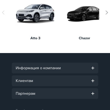
Atto 3
Chazor
Информация о компании
Клиентам
Партнерам