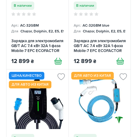
В наличии
В наличии
Арт.:
AC-32GBM
Арт.:
AC-32GBM blue
Для
Chazor, Dolphin, E2, E5, E9, Mercedes
Для
Chazor, Dolphin, E2, E5, E9, Me
Зарядка для электромобиля
Зарядка для электромобиля
GB/T AC 7.4 кВт 32А 1-фаза
GB/T AC 7.4 кВт 32А 1-фаза
Mobile-7 EFС ECOFACTOR
Mobile-7 EFС ECOFACTOR
12 899
12 899
₴
₴
ЦЕНА/КАЧЕСТВО
ДЛЯ АВТО ИЗ КИТАЯ
ДЛЯ АВТО ИЗ КИТАЯ