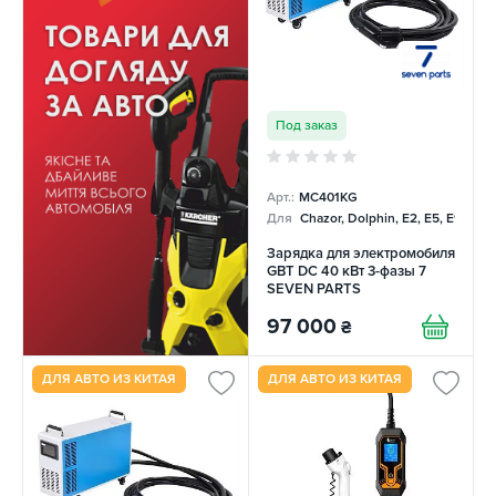
Под заказ
Арт.:
MC401KG
Для
Chazor, Dolphin, E2, E5, E9, Me
Зарядка для электромобиля
GBT DC 40 кВт 3-фазы 7
SEVEN PARTS
97 000
₴
ДЛЯ АВТО ИЗ КИТАЯ
ДЛЯ АВТО ИЗ КИТАЯ