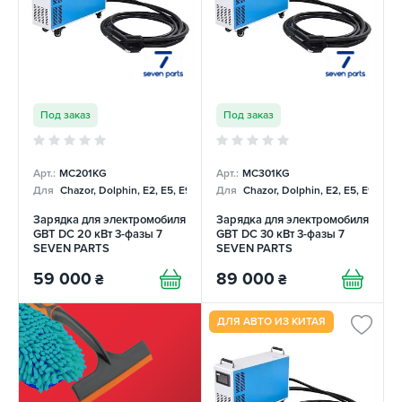
Под заказ
Под заказ
Арт.:
MC201KG
Арт.:
MC301KG
Для
Chazor, Dolphin, E2, E5, E9, Mercedes
Для
Chazor, Dolphin, E2, E5, E9, Me
Зарядка для электромобиля
Зарядка для электромобиля
GBT DC 20 кВт 3-фазы 7
GBT DC 30 кВт 3-фазы 7
SEVEN PARTS
SEVEN PARTS
59 000
89 000
₴
₴
ДЛЯ АВТО ИЗ КИТАЯ