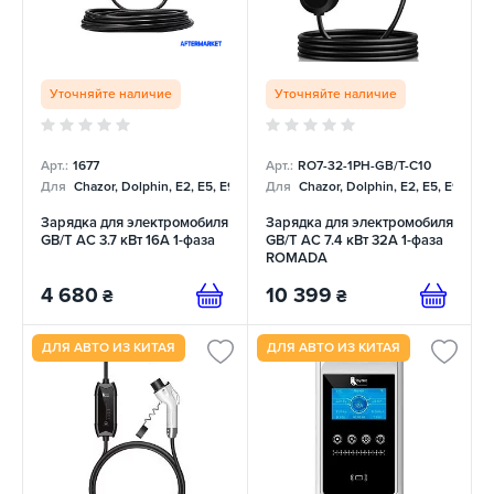
Уточняйте наличие
Уточняйте наличие
Арт.:
1677
Арт.:
RO7-32-1PH-GB/T-C10
Для
Chazor, Dolphin, E2, E5, E9, Mercedes
Для
Chazor, Dolphin, E2, E5, E9, Me
Зарядка для электромобиля
Зарядка для электромобиля
GB/T AC 3.7 кВт 16А 1-фаза
GB/T AC 7.4 кВт 32А 1-фаза
ROMADA
4 680
10 399
₴
₴
ДЛЯ АВТО ИЗ КИТАЯ
ДЛЯ АВТО ИЗ КИТАЯ