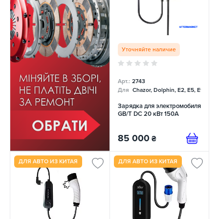
Уточняйте наличие
Арт.:
2743
Для
Chazor, Dolphin, E2, E5, E9, Me
Зарядка для электромобиля
GB/T DC 20 кВт 150А
85 000
₴
ДЛЯ АВТО ИЗ КИТАЯ
ДЛЯ АВТО ИЗ КИТАЯ