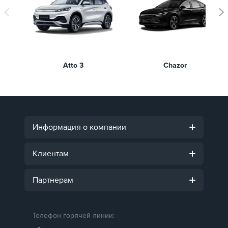
Atto 3
Chazor
Информация о компании
Клиентам
Партнерам
Телефон горячей линии: