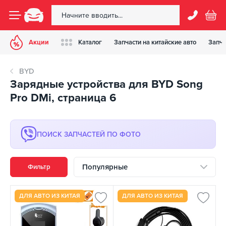
Акции
Каталог
Запчасти на китайские авто
Запча
BYD
Зарядные устройства для BYD Song
Pro DMi, страница 6
ПОИСК ЗАПЧАСТЕЙ ПО ФОТО
Популярные
Фильтр
ДЛЯ АВТО ИЗ КИТАЯ
ДЛЯ АВТО ИЗ КИТАЯ