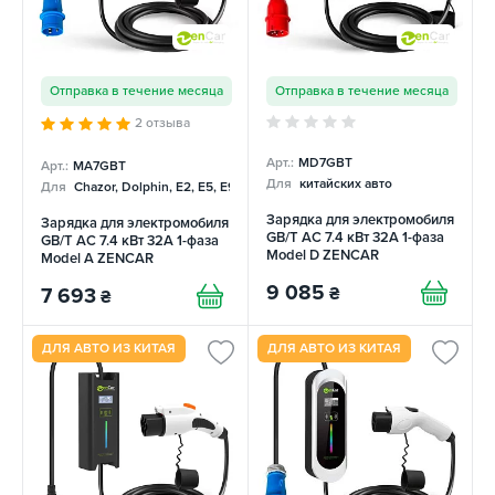
Отправка в течение месяца
Отправка в течение месяца
2 отзыва
Арт.:
MD7GBT
Арт.:
MA7GBT
Для
китайских авто
Для
Chazor, Dolphin, E2, E5, E9, Mercedes
Зарядка для электромобиля
Зарядка для электромобиля
GB/T AC 7.4 кВт 32А 1-фаза
GB/T AC 7.4 кВт 32А 1-фаза
Model D ZENCAR
Model A ZENCAR
9 085
₴
7 693
₴
ДЛЯ АВТО ИЗ КИТАЯ
ДЛЯ АВТО ИЗ КИТАЯ