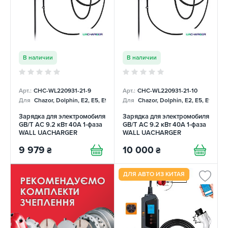
В наличии
В наличии
Арт.:
CHC-WL220931-21-9
Арт.:
CHC-WL220931-21-10
Для
Chazor, Dolphin, E2, E5, E9, Mercedes
Для
Chazor, Dolphin, E2, E5, E9, Me
Зарядка для электромобиля
Зарядка для электромобиля
GB/T AC 9.2 кВт 40А 1-фаза
GB/T AC 9.2 кВт 40А 1-фаза
WALL UACHARGER
WALL UACHARGER
9 979
10 000
₴
₴
ДЛЯ АВТО ИЗ КИТАЯ