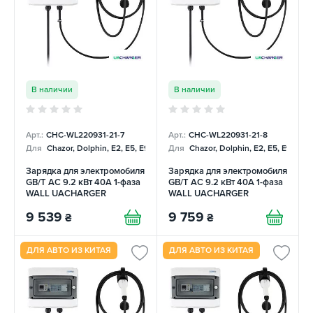
В наличии
В наличии
Арт.:
CHC-WL220931-21-7
Арт.:
CHC-WL220931-21-8
Для
Chazor, Dolphin, E2, E5, E9, Mercedes
Для
Chazor, Dolphin, E2, E5, E9, Me
Зарядка для электромобиля
Зарядка для электромобиля
GB/T AC 9.2 кВт 40А 1-фаза
GB/T AC 9.2 кВт 40А 1-фаза
WALL UACHARGER
WALL UACHARGER
9 539
9 759
₴
₴
ДЛЯ АВТО ИЗ КИТАЯ
ДЛЯ АВТО ИЗ КИТАЯ