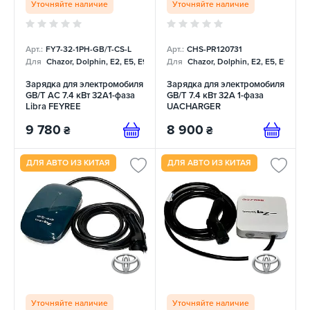
Уточняйте наличие
Уточняйте наличие
Арт.:
FY7-32-1PH-GB/T-CS-L
Арт.:
СHS-PR120731
Для
Chazor, Dolphin, E2, E5, E9, Mercedes
Для
Chazor, Dolphin, E2, E5, E9, Me
Зарядка для электромобиля
Зарядка для электромобиля
GB/T AC 7.4 кВт 32A1-фаза
GB/T 7.4 кВт 32А 1-фаза
Libra FEYREE
UACHARGER
9 780
8 900
₴
₴
ДЛЯ АВТО ИЗ КИТАЯ
ДЛЯ АВТО ИЗ КИТАЯ
Уточняйте наличие
Уточняйте наличие