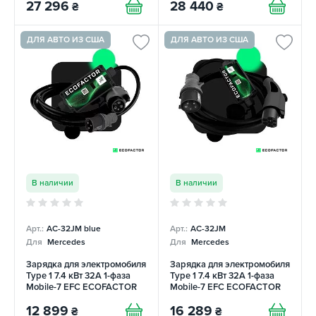
27 296
28 440
₴
₴
ДЛЯ АВТО ИЗ США
ДЛЯ АВТО ИЗ США
В наличии
В наличии
Арт.:
AC-32JM blue
Арт.:
AC-32JM
Для
Mercedes
Для
Mercedes
Зарядка для электромобиля
Зарядка для электромобиля
Type 1 7.4 кВт 32А 1-фаза
Type 1 7.4 кВт 32А 1-фаза
Mobile-7 EFС ECOFACTOR
Mobile-7 EFС ECOFACTOR
12 899
16 289
₴
₴