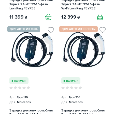
Зарядка для электромобиля
Зарядка для электромобиля
Type 2 7.4 кВт 32А 1-фаза
Type 2 7.4 кВт 32А 1-фаза
Lion King FEYREE
Wi-Fi Lion King FEYREE
11 399
12 399
₴
₴
ДЛЯ АВТО ИЗ США
ДЛЯ АВТО ИЗ ЕВРОПЫ
В наличии
В наличии
Арт.:
Type116
Арт.:
Type216
Для
Mercedes
Для
Mercedes
Зарядка для электромобиля
Зарядка для электромобиля