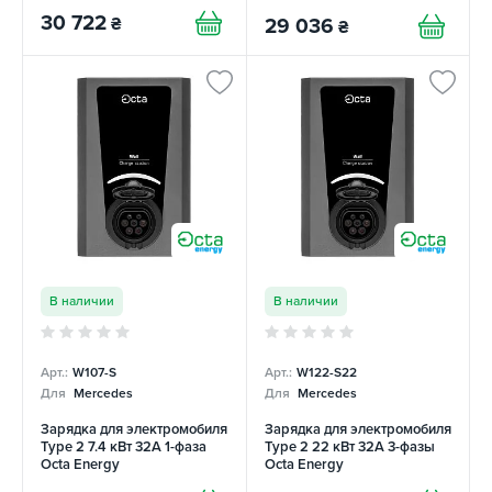
30 722
₴
29 036
₴
В наличии
В наличии
Арт.:
W107-S
Арт.:
W122-S22
Для
Mercedes
Для
Mercedes
Зарядка для электромобиля
Зарядка для электромобиля
Type 2 7.4 кВт 32А 1-фаза
Type 2 22 кВт 32А 3-фазы
Octa Energy
Octa Energy