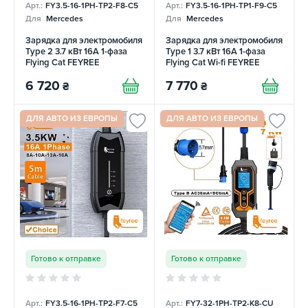
Арт.:
FY3.5-16-1PH-TP2-F8-C5
Арт.:
FY3.5-16-1PH-TP1-F9-C5
Для
Mercedes
Для
Mercedes
Зарядка для электромобиля
Зарядка для электромобиля
Type 2 3.7 кВт 16А 1-фаза
Type 1 3.7 кВт 16А 1-фаза
Flying Cat FEYREE
Flying Cat Wi-fi FEYREE
6 720
7 770
₴
₴
ДЛЯ АВТО ИЗ ЕВРОПЫ
ДЛЯ АВТО ИЗ ЕВРОПЫ
Готово к отправке
Готово к отправке
Арт.:
FY3.5-16-1PH-TP2-F7-C5
Арт.:
FY7-32-1PH-TP2-K8-CU