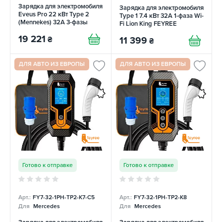
Зарядка для электромобиля
Зарядка для электромобиля
Eveus Pro 22 кВт Type 2
Type 1 7.4 кВт 32А 1-фаза Wi-
(Mennekes) 32А 3-фазы
Fi Lion King FEYREE
EVEUS
19 221
₴
11 399
₴
ДЛЯ АВТО ИЗ ЕВРОПЫ
ДЛЯ АВТО ИЗ ЕВРОПЫ
Готово к отправке
Готово к отправке
Арт.:
FY7-32-1PH-TP2-K7-C5
Арт.:
FY7-32-1PH-TP2-K8
Для
Mercedes
Для
Mercedes