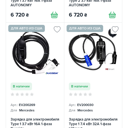
Type 1 3.7 кВт 16А 1-фаза
Type 2 3.7 кВт 16А 1-фаза
AUTONOMY
AUTONOMY
6 720
6 720
₴
₴
ДЛЯ АВТО ИЗ США
ДЛЯ АВТО ИЗ США
В наличии
В наличии
Арт.:
EV200269
Арт.:
EV200030
Для
Mercedes
Для
Mercedes
Зарядка для электромобиля
Зарядка для электромобиля
Type 1 3.7 кВт 16А 1-фаза
Type 1 7.4 кВт 32A 1-фаза