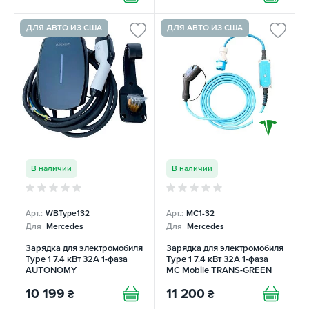
ДЛЯ АВТО ИЗ США
ДЛЯ АВТО ИЗ США
В наличии
В наличии
Арт.:
WBType132
Арт.:
MC1-32
Для
Mercedes
Для
Mercedes
Зарядка для электромобиля
Зарядка для электромобиля
Type 1 7.4 кВт 32А 1-фаза
Type 1 7.4 кВт 32A 1-фаза
AUTONOMY
MC Mobile TRANS-GREEN
10 199
11 200
₴
₴