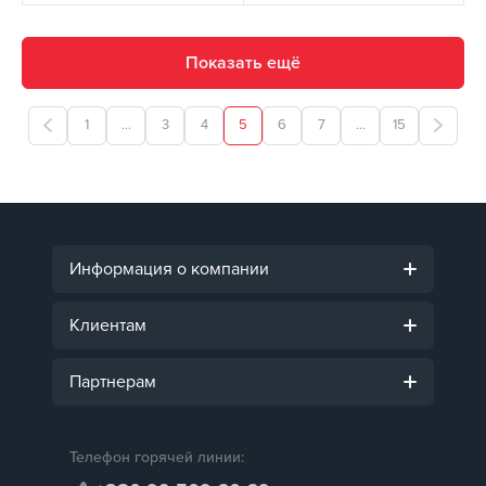
Показать ещё
1
...
3
4
5
6
7
...
15
Информация о компании
Клиентам
Партнерам
Телефон горячей линии: