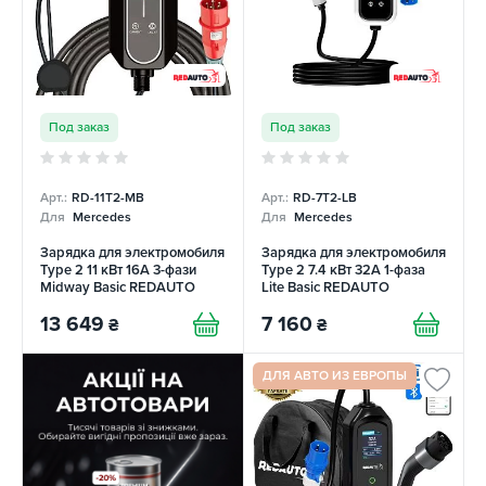
Под заказ
Под заказ
Арт.:
RD-11T2-MB
Арт.:
RD-7T2-LB
Для
Mercedes
Для
Mercedes
Зарядка для электромобиля
Зарядка для электромобиля
Type 2 11 кВт 16A 3-фази
Type 2 7.4 кВт 32А 1-фаза
Midway Basic REDAUTO
Lite Basic REDAUTO
13 649
7 160
₴
₴
ДЛЯ АВТО ИЗ ЕВРОПЫ