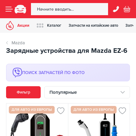
Акции
Каталог
Запчасти на китайские авто
Запча
Mazda
Зарядные устройства для Mazda EZ-6
ПОИСК ЗАПЧАСТЕЙ ПО ФОТО
Популярные
Фильтр
ДЛЯ АВТО ИЗ ЕВРОПЫ
ДЛЯ АВТО ИЗ ЕВРОПЫ