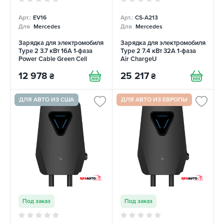
Арт.:
EV16
Арт.:
CS-A213
Для
Mercedes
Для
Mercedes
Зарядка для электромобиля
Зарядка для электромобиля
Type 2 3.7 кВт 16А 1-фаза
Type 2 7.4 кВт 32А 1-фаза
Power Cable Green Cell
Air ChargeU
12 978
25 217
₴
₴
ДЛЯ АВТО ИЗ США
ДЛЯ АВТО ИЗ ЕВРОПЫ
Под заказ
Под заказ