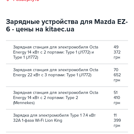
Зарядные устройства для Mazda EZ-
6 - цены на kitaec.ua
Зарядная станция для электромобиля Octa
49
Energy 14 кВт с 2 портами: Type 1 (J1772) и
372
Type 1 (J1772)
грн
Зарядная станция для электромобиля Octa
70
Energy 22 кВт с 3 портами: Type 1 (J1772)
652
грн
Зарядная станция для электромобиля Octa
51
Energy 14 кВт с 2 портами: Type 2
410
(Mennekes)
грн
Зарядка для электромобиля Type 1 7.4 кВт
11
32А 1-фаза Wi-Fi Lion King
399
грн