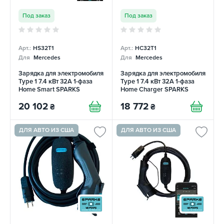
Под заказ
Под заказ
Арт.:
HS32T1
Арт.:
HC32T1
Для
Mercedes
Для
Mercedes
Зарядка для электромобиля
Зарядка для электромобиля
Type 1 7.4 кВт 32А 1-фаза
Type 1 7.4 кВт 32А 1-фаза
Home Smart SPARKS
Home Charger SPARKS
20 102
18 772
₴
₴
ДЛЯ АВТО ИЗ США
ДЛЯ АВТО ИЗ США