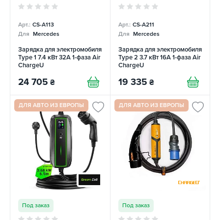
Арт.:
CS-A113
Арт.:
CS-A211
Для
Mercedes
Для
Mercedes
Зарядка для электромобиля
Зарядка для электромобиля
Type 1 7.4 кВт 32A 1-фаза Air
Type 2 3.7 кВт 16А 1-фаза Air
ChargeU
ChargeU
24 705
19 335
₴
₴
ДЛЯ АВТО ИЗ ЕВРОПЫ
ДЛЯ АВТО ИЗ ЕВРОПЫ
Под заказ
Под заказ