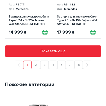
Арт.:
R5-7-T1
Арт.:
R5-11-T2
Для
Mercedes
Для
Mercedes
Зарядка для электромобиля
Зарядка для электромобиля
Type 1 7.4 кВт 32А 1-фаза
Type 2 11 кВт 16A 3-фази Wal
Wall Station Q5 REDAUTO
Station Q5 REDAUTO
14 999
17 999
₴
₴
Показать ещё
1
2
3
4
5
...
15
Похожие категории