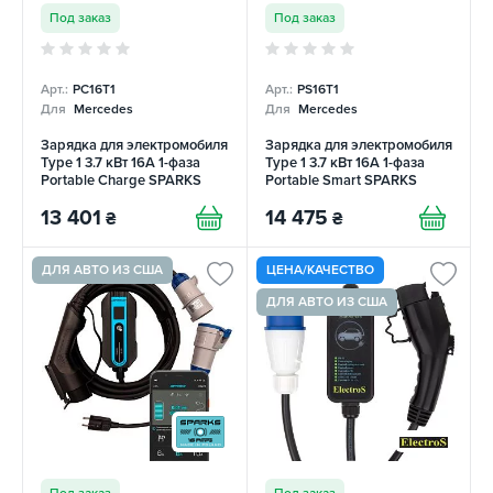
Под заказ
Под заказ
Арт.:
PC16T1
Арт.:
PS16T1
Для
Mercedes
Для
Mercedes
Зарядка для электромобиля
Зарядка для электромобиля
Type 1 3.7 кВт 16А 1-фаза
Type 1 3.7 кВт 16А 1-фаза
Portable Charge SPARKS
Portable Smart SPARKS
13 401
14 475
₴
₴
ДЛЯ АВТО ИЗ США
ЦЕНА/КАЧЕСТВО
ДЛЯ АВТО ИЗ США