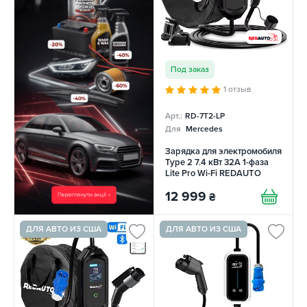
Под заказ
1 отзыв
Арт.:
RD-7T2-LP
Для
Mercedes
Зарядка для электромобиля
Type 2 7.4 кВт 32А 1-фаза
Lite Pro Wi-Fi REDAUTO
12 999
₴
ДЛЯ АВТО ИЗ США
ДЛЯ АВТО ИЗ США