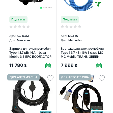
Под заказ
Под заказ
Арт.:
AC-16JM
Арт.:
MC1-16
Для
Mercedes
Для
Mercedes
Зарядка для электромобиля
Зарядка для электромобиля
Type 1 3.7 кВт 16А 1-фаза
Type 1 3.7 кВт 16А 1-фаза MC
Mobile 3.5 EFС ECOFACTOR
MC Mobile TRANS-GREEN
11 780
7 999
₴
₴
ДЛЯ АВТО ИЗ США
ДЛЯ АВТО ИЗ США