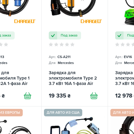
 заказ
Под заказ
Под
113
Арт.:
CS-A211
Арт.:
EV16
edes
Для
Mercedes
Для
Merce
 для
Зарядка для
Зарядка
мобиля Type 1
электромобиля Type 2
электро
32A 1-фаза Air
3.7 кВт 16А 1-фаза Air
3.7 кВт 
U
ChargeU
Cable Gr
5
19 335
12 978
₴
₴
 ИЗ ЕВРОПЫ
ДЛЯ АВТО ИЗ США
ДЛЯ АВТО 