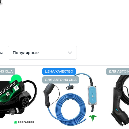
Популярные
ь:
ИЗ США
ЦЕНА/КАЧЕСТВО
ДЛЯ АВТО 
ДЛЯ АВТО ИЗ США