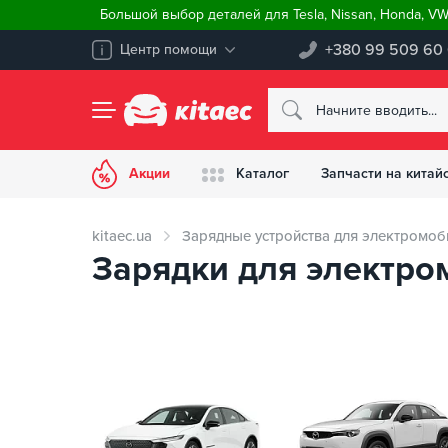
Большой выбор деталей для Tesla, Nissan, Honda, V
+380 99 509 60
Центр помощи
Акции
Каталог
Запчасти на китай
kitaec.ua
Зарядные устройства для электромоб
Зарядки для электро