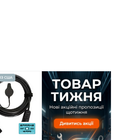
ИЗ США