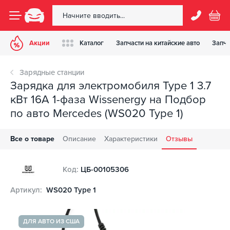
Акции
Каталог
Запчасти на китайские авто
Запча
Зарядные станции
Зарядка для электромобиля Type 1 3.7
кВт 16А 1-фаза Wissenergy на Подбор
по авто Mercedes (WS020 Type 1)
Все о товаре
Описание
Характеристики
Отзывы
Код:
ЦБ-00105306
Артикул:
WS020 Type 1
ДЛЯ АВТО ИЗ США