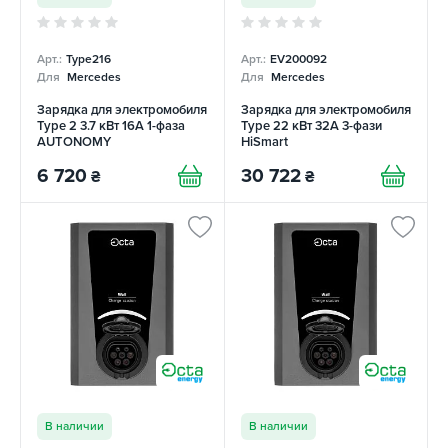
Арт.:
Type216
Арт.:
EV200092
Для
Mercedes
Для
Mercedes
Зарядка для электромобиля
Зарядка для электромобиля
Type 2 3.7 кВт 16А 1-фаза
Type 22 кВт 32A 3-фази
AUTONOMY
HiSmart
6 720
30 722
₴
₴
В наличии
В наличии