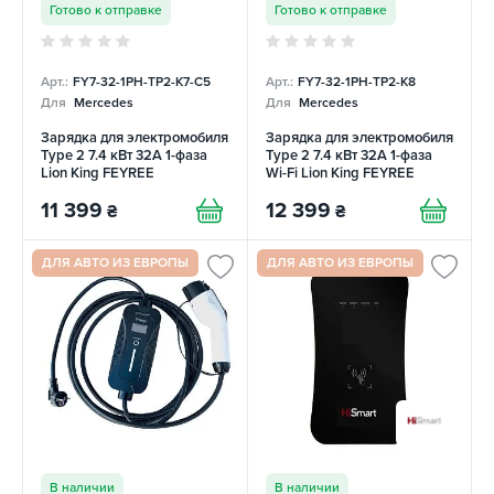
Готово к отправке
Готово к отправке
Арт.:
FY7-32-1PH-TP2-K7-C5
Арт.:
FY7-32-1PH-TP2-K8
Для
Mercedes
Для
Mercedes
Зарядка для электромобиля
Зарядка для электромобиля
Type 2 7.4 кВт 32А 1-фаза
Type 2 7.4 кВт 32А 1-фаза
Lion King FEYREE
Wi-Fi Lion King FEYREE
11 399
12 399
₴
₴
ДЛЯ АВТО ИЗ ЕВРОПЫ
ДЛЯ АВТО ИЗ ЕВРОПЫ
В наличии
В наличии