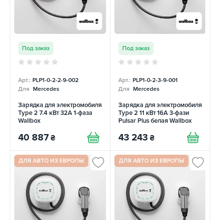
Под заказ
Под заказ
Арт.:
PLP1-0-2-2-9-002
Арт.:
PLP1-0-2-3-9-001
Для
Mercedes
Для
Mercedes
Зарядка для электромобиля
Зарядка для электромобиля
Type 2 7.4 кВт 32А 1-фаза
Type 2 11 кВт 16A 3-фази
Wallbox
Pulsar Plus белая Wallbox
40 887
43 243
₴
₴
ДЛЯ АВТО ИЗ ЕВРОПЫ
ДЛЯ АВТО ИЗ ЕВРОПЫ