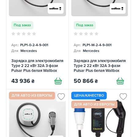
Под заказ
Под заказ
Арт.:
PLP1-0-2-4-9-001
Арт.:
PLP1-M-2-4-9-001
Для
Mercedes
Для
Mercedes
Зарядка для электромобиля
Зарядка для электромобиля
Type 2 22 кВт 32А 3-фази
Type 2 22 кВт 32А 3-фази
Pulsar Plus белая Wallbox
Pulsar Plus белая Wallbox
43 936
50 866
₴
₴
ДЛЯ АВТО ИЗ ЕВРОПЫ
ЦЕНА/КАЧЕСТВО
ДЛЯ АВТО ИЗ ЕВРОПЫ