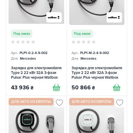
Под заказ
Под заказ
Арт.:
PLP1-0-2-4-9-002
Арт.:
PLP1-M-2-4-9-002
Для
Mercedes
Для
Mercedes
Зарядка для электромобиля
Зарядка для электромобиля
Type 2 22 кВт 32А 3-фази
Type 2 22 кВт 32А 3-фази
Pulsar Plus черная Wallbox
Pulsar Plus черная Wallbox
43 936
50 866
₴
₴
ДЛЯ АВТО ИЗ ЕВРОПЫ
ДЛЯ АВТО ИЗ ЕВРОПЫ