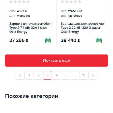
Арт.:
W107-S
Арт.:
W122-S22
Для
Mercedes
Для
Mercedes
Зарядка для электромобиля
Зарядка для электромобиля
Type 2 7.4 кВт 32А 1-фаза
Type 2 22 кВт 32А 3-фазы
Octa Energy
Octa Energy
27 296
28 440
₴
₴
Показать ещё
1
2
3
4
5
...
10
Похожие категории