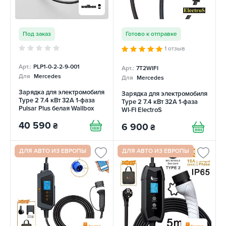
Под заказ
Готово к отправке
1 отзыв
Арт.:
PLP1-0-2-2-9-001
Арт.:
7T2WIFI
Для
Mercedes
Для
Mercedes
Зарядка для электромобиля
Зарядка для электромобиля
Type 2 7.4 кВт 32А 1-фаза
Type 2 7.4 кВт 32A 1-фаза
Pulsar Plus белая Wallbox
WI-FI ElectroS
40 590
₴
6 900
₴
ДЛЯ АВТО ИЗ ЕВРОПЫ
ДЛЯ АВТО ИЗ ЕВРОПЫ