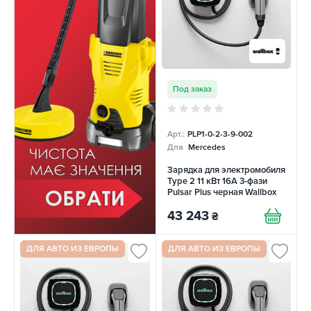
Под заказ
Арт.:
PLP1-0-2-3-9-002
Для
Mercedes
Зарядка для электромобиля
Type 2 11 кВт 16A 3-фази
Pulsar Plus черная Wallbox
43 243
₴
ДЛЯ АВТО ИЗ ЕВРОПЫ
ДЛЯ АВТО ИЗ ЕВРОПЫ