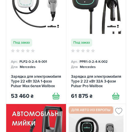
Под заказ
Под заказ
Арт.:
PLP2-0-2-4-9-001
Арт.:
PPR1-0-2-4-K-002
Для
Mercedes
Для
Mercedes
Зарядка для электромобиля
Зарядка для электромобиля
Type 22 кВт 32A 1-фаза
Type 2 22 кВт 32А 3-фази
Pulsar Max белая Wallbox
Pulsar Pro Wallbox
53 460
61 875
₴
₴
ДЛЯ АВТО ИЗ ЕВРОПЫ