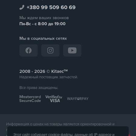
+380 99 509 60 69
Мы ждем ваших звонков
Пн-Вс - с 8:00 до 19:00
Мы в социальных сетях
тм
2008 -
© Kitaec
Надежный поставщик запчастей.
Все права защищены.
Информация о ценах на товары является ориентировочной и
предоставляется для справки. Точная стоимость товара будет
Этот сайт собирает cookie-файлы, данные об IP-адресе и
названа менеджером магазина при подтверждении заказа. Внешний