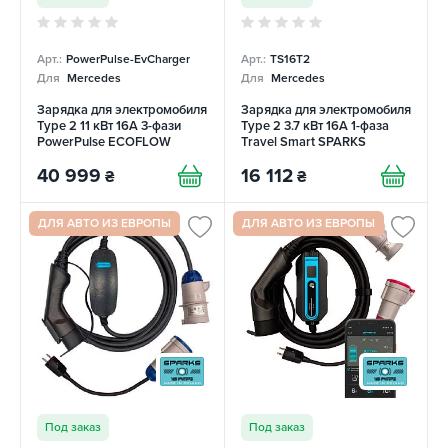
Арт.:
PowerPulse-EvCharger
Арт.:
TS16T2
Для
Mercedes
Для
Mercedes
Зарядка для электромобиля
Зарядка для электромобиля
Type 2 11 кВт 16A 3-фази
Type 2 3.7 кВт 16А 1-фаза
PowerPulse ECOFLOW
Travel Smart SPARKS
40 999
16 112
₴
₴
ДЛЯ АВТО ИЗ ЕВРОПЫ
ДЛЯ АВТО ИЗ ЕВРОПЫ
Под заказ
Под заказ