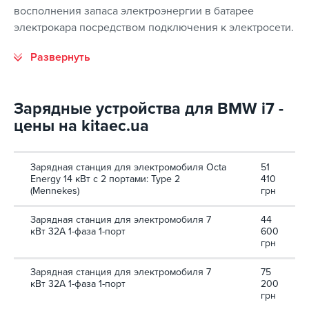
восполнения запаса электроэнергии в батарее
электрокара посредством подключения к электросети.
Зарядные устройства для BMW i7 -
цены на kitaec.ua
Зарядная станция для электромобиля Octa
51
Energy 14 кВт с 2 портами: Type 2
410
(Mennekes)
грн
Зарядная станция для электромобиля 7
44
кВт 32А 1-фаза 1-порт
600
грн
Зарядная станция для электромобиля 7
75
кВт 32А 1-фаза 1-порт
200
грн