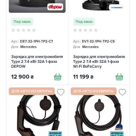
Под заказ
Под заказ
Арт.:
DE7-32-1PH-TP2-C7
Арт.:
EV7-32-1PH-TP2-CS
Для
Mercedes
Для
Mercedes
Зарядка для электромобиля
Зарядка для электромобиля
Type 2 7.4 кВт 32А 1-фаза
Type 2 7.4 кВт 32A 1-фаза
DEPOW
Wi-Fi BoFaCarry
12 900
11 199
₴
₴
ДЛЯ АВТО ИЗ ЕВРОПЫ
ДЛЯ АВТО ИЗ ЕВРОПЫ