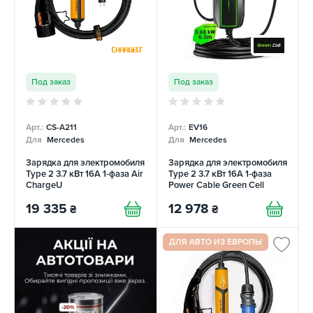
Под заказ
Под заказ
Арт.:
CS-A211
Арт.:
EV16
Для
Mercedes
Для
Mercedes
Зарядка для электромобиля
Зарядка для электромобиля
Type 2 3.7 кВт 16А 1-фаза Air
Type 2 3.7 кВт 16А 1-фаза
ChargeU
Power Cable Green Cell
19 335
12 978
₴
₴
ДЛЯ АВТО ИЗ ЕВРОПЫ