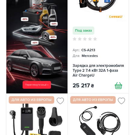
Под заказ
Арт.:
CS-A213
Для
Mercedes
Зарядка для электромобиля
Type 2 7.4 кВт 32А 1-фаза
Air ChargeU
25 217
₴
ДЛЯ АВТО ИЗ ЕВРОПЫ
ДЛЯ АВТО ИЗ ЕВРОПЫ