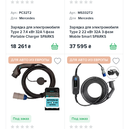
Арт.:
PC32T2
Арт.:
MS332T2
Для
Mercedes
Для
Mercedes
Зарядка для электромобиля
Зарядка для электромобиля
Type 2 7.4 кВт 32А 1-фаза
Type 2 22 кВт 32А 3-фази
Portable Charger SPARKS
Mobile Smart SPARKS
18 261
37 595
₴
₴
ДЛЯ АВТО ИЗ ЕВРОПЫ
ДЛЯ АВТО ИЗ ЕВРОПЫ
Под заказ
Под заказ