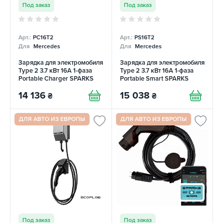
Под заказ
Под заказ
Арт.:
PC16T2
Арт.:
PS16T2
Для
Mercedes
Для
Mercedes
Зарядка для электромобиля
Зарядка для электромобиля
Type 2 3.7 кВт 16А 1-фаза
Type 2 3.7 кВт 16А 1-фаза
Portable Charger SPARKS
Portable Smart SPARKS
14 136
15 038
₴
₴
ДЛЯ АВТО ИЗ ЕВРОПЫ
ДЛЯ АВТО ИЗ ЕВРОПЫ
Под заказ
Под заказ