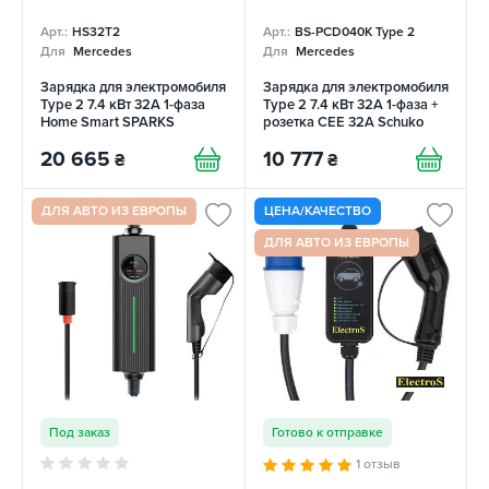
Арт.:
HS32T2
Арт.:
BS-PCD040K Type 2
Для
Mercedes
Для
Mercedes
Зарядка для электромобиля
Зарядка для электромобиля
Type 2 7.4 кВт 32А 1-фаза
Type 2 7.4 кВт 32А 1-фаза +
Home Smart SPARKS
розетка CEE 32A Schuko
16A Besen
20 665
10 777
₴
₴
ДЛЯ АВТО ИЗ ЕВРОПЫ
ЦЕНА/КАЧЕСТВО
ДЛЯ АВТО ИЗ ЕВРОПЫ
Под заказ
Готово к отправке
1 отзыв