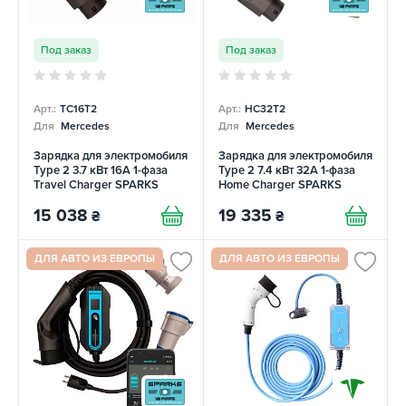
Под заказ
Под заказ
Арт.:
TC16T2
Арт.:
HC32T2
Для
Mercedes
Для
Mercedes
Зарядка для электромобиля
Зарядка для электромобиля
Type 2 3.7 кВт 16А 1-фаза
Type 2 7.4 кВт 32А 1-фаза
Travel Charger SPARKS
Home Charger SPARKS
15 038
19 335
₴
₴
ДЛЯ АВТО ИЗ ЕВРОПЫ
ДЛЯ АВТО ИЗ ЕВРОПЫ