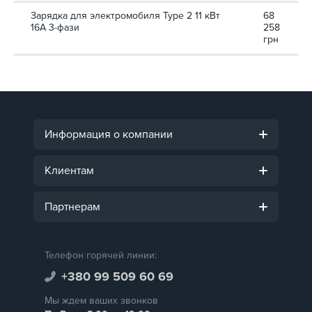
Зарядка для электромобиля Type 2 11 кВт
68
16A 3-фази
258
грн
Информация о компании
Клиентам
Партнерам
Телефон горячей линии:
+380 99 509 60 69
Мы ждем ваших звонков