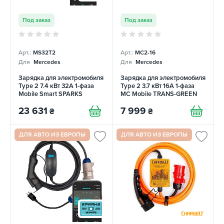
Под заказ
Под заказ
Арт.:
MS32T2
Арт.:
MC2-16
Для
Mercedes
Для
Mercedes
Зарядка для электромобиля
Зарядка для электромобиля
Type 2 7.4 кВт 32А 1-фаза
Type 2 3.7 кВт 16А 1-фаза
Mobile Smart SPARKS
MC Mobile TRANS-GREEN
23 631
7 999
₴
₴
ДЛЯ АВТО ИЗ ЕВРОПЫ
ДЛЯ АВТО ИЗ ЕВРОПЫ