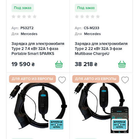
Под заказ
Под заказ
Арт.:
PS32T2
Арт.:
CS-M233
Для
Mercedes
Для
Mercedes
Зарядка для электромобиля
Зарядка для электромобиля
Type 2 7.4 кВт 32А 1-фаза
Type 2 22 кВт 32A 3-фази
Portable Smart SPARKS
Multibase ChargeU
19 590
38 218
₴
₴
ДЛЯ АВТО ИЗ ЕВРОПЫ
ДЛЯ АВТО ИЗ ЕВРОПЫ