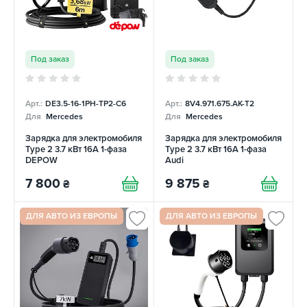
Под заказ
Под заказ
Арт.:
DE3.5-16-1PH-TP2-C6
Арт.:
8V4.971.675.AK-T2
Для
Mercedes
Для
Mercedes
Зарядка для электромобиля
Зарядка для электромобиля
Type 2 3.7 кВт 16А 1-фаза
Type 2 3.7 кВт 16А 1-фаза
DEPOW
Audi
7 800
9 875
₴
₴
ДЛЯ АВТО ИЗ ЕВРОПЫ
ДЛЯ АВТО ИЗ ЕВРОПЫ