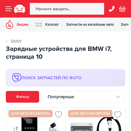
Акции
Каталог
Запчасти на китайские авто
Запча
BMW
Зарядные устройства для BMW i7,
страница 10
ПОИСК ЗАПЧАСТЕЙ ПО ФОТО
Популярные
Фильтр
ДЛЯ АВТО ИЗ ЕВРОПЫ
ДЛЯ АВТО ИЗ ЕВРОПЫ