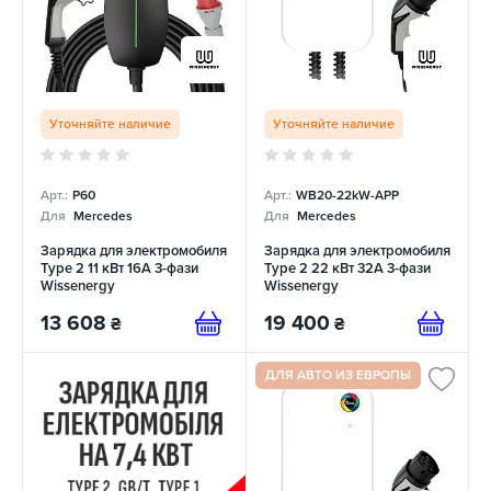
Уточняйте наличие
Уточняйте наличие
Арт.:
P60
Арт.:
WB20-22kW-APP
Для
Mercedes
Для
Mercedes
Зарядка для электромобиля
Зарядка для электромобиля
Type 2 11 кВт 16A 3-фази
Type 2 22 кВт 32A 3-фази
Wissenergy
Wissenergy
13 608
19 400
₴
₴
ДЛЯ АВТО ИЗ ЕВРОПЫ