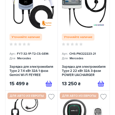
Уточняйте наличие
Уточняйте наличие
Арт.:
FY7-32-1P-T2-CS-GEM-
Арт.:
CHS-PW222223-21
Для
Mercedes
Для
Mercedes
Зарядка для электромобиля
Зарядка для электромобиля
Type 2 7.4 кВт 32А 1-фаза
Type 2 22 кВт 32А 3-фази
Gemini Wi-Fi FEYREE
POWER UACHARGER
15 499
13 250
₴
₴
ДЛЯ АВТО ИЗ ЕВРОПЫ
ДЛЯ АВТО ИЗ ЕВРОПЫ