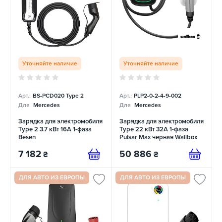
Уточняйте наличие
Уточняйте наличие
Арт.:
BS-PCD020 Type 2
Арт.:
PLP2-0-2-4-9-002
Для
Mercedes
Для
Mercedes
Зарядка для электромобиля
Зарядка для электромобиля
Type 2 3.7 кВт 16А 1-фаза
Type 22 кВт 32A 1-фаза
Besen
Pulsar Max черная Wallbox
7 182
50 886
₴
₴
ДЛЯ АВТО ИЗ ЕВРОПЫ
ДЛЯ АВТО ИЗ ЕВРОПЫ