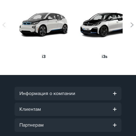
i3
i3s
Информация о компании
Клиентам
Партнерам