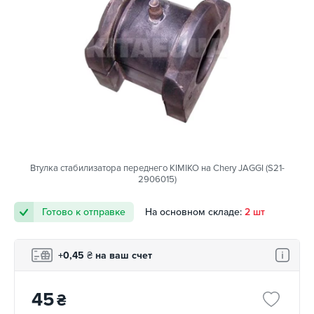
Втулка стабилизатора переднего KIMIKO на Chery JAGGI (S21-
2906015)
Готово к отправке
На основном складе:
2 шт
+0,45
₴
на ваш счет
45
₴