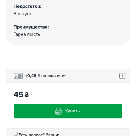
Недостатки:
Відстуні
Преимущества:
Гарна якість
+0,45
₴
на ваш счет
45
₴
Купить
Есть вопрос? Звони: