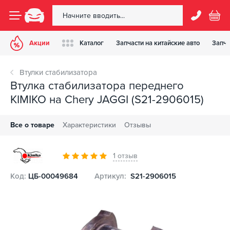
Акции
Каталог
Запчасти на китайские авто
Запча
Втулки стабилизатора
Втулка стабилизатора переднего
KIMIKO на Chery JAGGI (S21-2906015)
Все о товаре
Характеристики
Отзывы
1 отзыв
Код:
ЦБ-00049684
Артикул:
S21-2906015