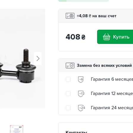
+4,08
₴
на ваш счет
408
₴
Купить
Замена без всяких условий
Гарантия 6 месяце
+6
Гарантия 12 месяц
+12
Гарантия 24 месяц
+24
Контакты