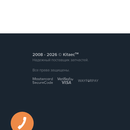
тм
2008 -
© Kitaec
Надежный поставщик запчастей.
Все права защищены.