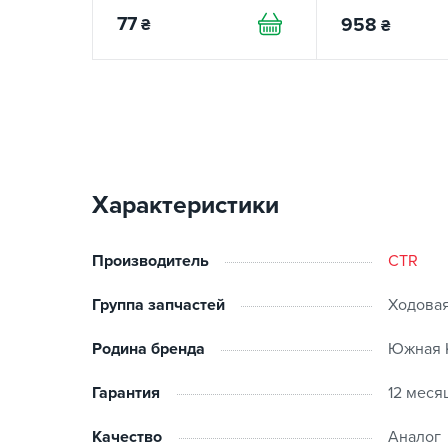
77
958
₴
₴
Характеристики
Производитель
CTR
Группа запчастей
Ходовая
Родина бренда
Южная 
Гарантия
12 меся
Качество
Аналог