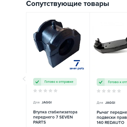
Сопутствующие товары
Готово к отправке
Готово к от
Для
JAGGI
Для
JAGGI
Втулка стабилизатора
Рычаг передн
переднего 7 SEVEN
подвески прав
PARTS
140 REDAUTO