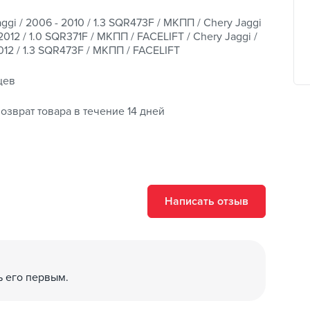
ggi / 2006 - 2010 / 1.3 SQR473F / МКПП / Chery Jaggi
 2012 / 1.0 SQR371F / МКПП / FACELIFT / Chery Jaggi /
012 / 1.3 SQR473F / МКПП / FACELIFT
цев
озврат товара в течение 14 дней
Написать отзыв
ь его первым.