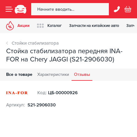
Акции
Каталог
Запчасти на китайские авто
Запча
Стойки стабилизатора
Стойка стабилизатора передняя INA-
FOR на Chery JAGGI (S21-2906030)
Все о товаре
Характеристики
Отзывы
Код:
ЦБ-00000926
Артикул:
S21-2906030