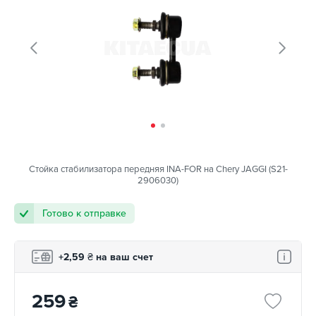
Стойка стабилизатора передняя INA-FOR на Chery JAGGI (S21-
2906030)
Готово к отправке
+2,59
₴
на ваш счет
259
₴