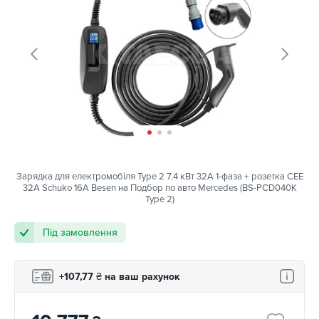
Зарядка для електромобіля Type 2 7.4 кВт 32А 1-фаза + розетка CEE
32A Schuko 16A Besen на Подбор по авто Mercedes (BS-PCD040K
Type 2)
Під замовлення
+107,77
₴
на ваш рахунок