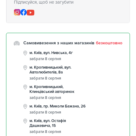
Підписуйся, щоб не загубити
Самовивезення з наших магазинів
безкоштовно
м. Київ, вул. Нивська, 4г
забрати 8 серпня
м. Кропивницький, вул.
Автолюбителів, 8а
забрати 8 серпня
м. Кропивницький,
Клинцівський авторинок
забрати 8 серпня
м. Київ, пр. Миколи Бажана, 26
забрати 8 серпня
м. Київ, вул. Остафія
Дашкевича, 15
забрати 8 серпня