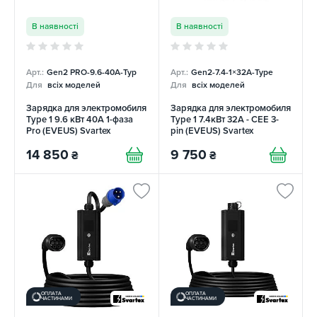
В наявності
В наявності
Арт.:
Gen2 PRO-9.6-40А-Typ
Арт.:
Gen2-7.4-1×32А-Type
Для
всіх моделей
Для
всіх моделей
Зарядка для электромобиля
Зарядка для электромобиля
Type 1 9.6 кВт 40А 1-фаза
Type 1 7.4кВт 32А - CEE 3-
Pro (EVEUS) Svartex
pin (EVEUS) Svartex
14 850
9 750
₴
₴
ОПЛАТА
ОПЛАТА
ЧАСТИНАМИ
ЧАСТИНАМИ