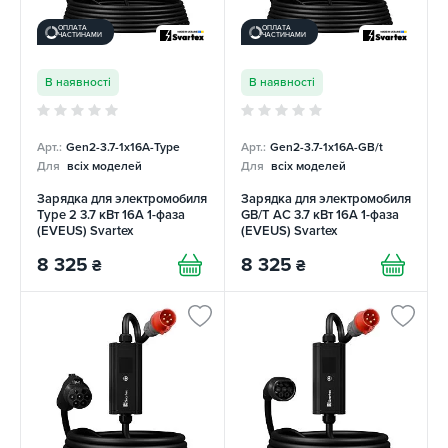
ОПЛАТА
ОПЛАТА
ЧАСТИНАМИ
ЧАСТИНАМИ
В наявності
В наявності
Арт.:
Gen2-3.7-1x16A-Type
Арт.:
Gen2-3.7-1x16A-GB/t
Для
всіх моделей
Для
всіх моделей
Зарядка для электромобиля
Зарядка для электромобиля
Type 2 3.7 кВт 16А 1-фаза
GB/T AC 3.7 кВт 16А 1-фаза
(EVEUS) Svartex
(EVEUS) Svartex
8 325
8 325
₴
₴