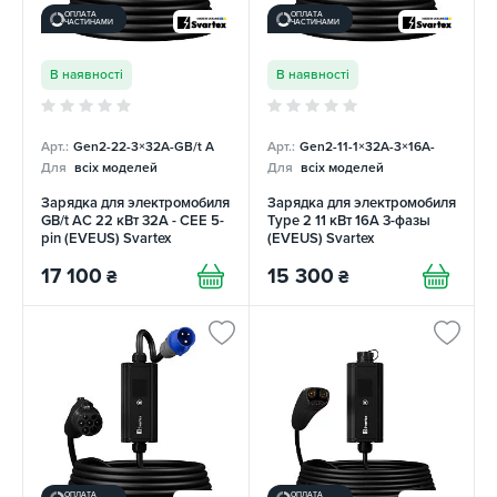
ОПЛАТА
ОПЛАТА
ЧАСТИНАМИ
ЧАСТИНАМИ
В наявності
В наявності
Арт.:
Gen2-22-3×32А-GB/t A
Арт.:
Gen2-11-1×32А-3×16A-
Для
всіх моделей
Для
всіх моделей
Зарядка для электромобиля
Зарядка для электромобиля
GB/t AC 22 кВт 32А - CEE 5-
Type 2 11 кВт 16А 3-фазы
pin (EVEUS) Svartex
(EVEUS) Svartex
17 100
15 300
₴
₴
ОПЛАТА
ОПЛАТА