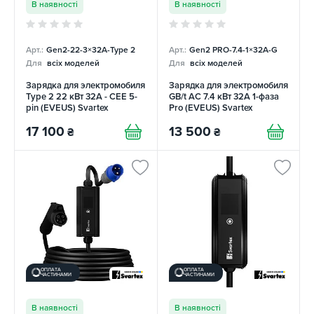
В наявності
В наявності
Арт.:
Gen2-22-3×32А-Type 2
Арт.:
Gen2 PRO-7.4-1×32А-G
Для
всіх моделей
Для
всіх моделей
Зарядка для электромобиля
Зарядка для электромобиля
Type 2 22 кВт 32А - CEE 5-
GB/t AC 7.4 кВт 32А 1-фаза
pin (EVEUS) Svartex
Pro (EVEUS) Svartex
17 100
13 500
₴
₴
ОПЛАТА
ОПЛАТА
ЧАСТИНАМИ
ЧАСТИНАМИ
В наявності
В наявності