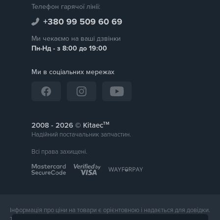
Телефон гарячої лінії:
+380 99 509 60 69
Ми чекаємо на ваші дзвінки
Пн-Нд - з 8:00 до 19:00
Ми в соціальних мережах
тм
2008 -
© Kitaec
Надійний постачальник запчастин.
Всі права захищені.
Інформація про ціни на товари є орієнтовною і надається для довідки.
Точна вартість товару буде названа менеджером магазину при