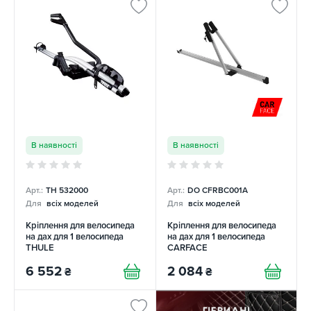
В наявності
В наявності
Арт.:
TH 532000
Арт.:
DO CFRBC001A
Для
всіх моделей
Для
всіх моделей
Кріплення для велосипеда
Кріплення для велосипеда
на дах для 1 велосипеда
на дах для 1 велосипеда
THULE
CARFACE
6 552
2 084
₴
₴