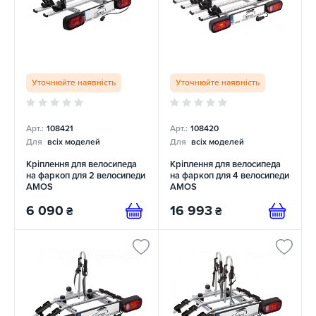
Уточнюйте наявність
Уточнюйте наявність
Арт.:
108421
Арт.:
108420
Для
всіх моделей
Для
всіх моделей
Кріплення для велосипеда
Кріплення для велосипеда
на фаркоп для 2 велосипеди
на фаркоп для 4 велосипеди
AMOS
AMOS
6 090
16 993
₴
₴