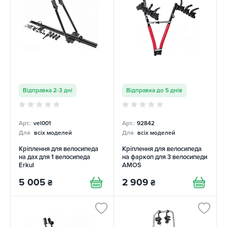
Відправка 2-3 дні
Відправка до 5 днів
Арт.:
vel001
Арт.:
92842
Для
всіх моделей
Для
всіх моделей
Кріплення для велосипеда
Кріплення для велосипеда
на дах для 1 велосипеда
на фаркоп для 3 велосипеди
Erkul
AMOS
5 005
2 909
₴
₴