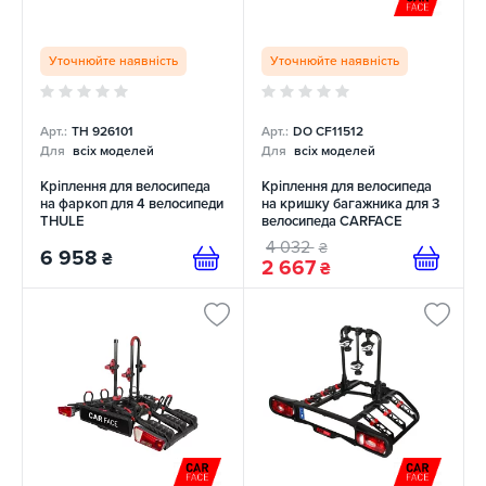
Уточнюйте наявність
Уточнюйте наявність
Арт.:
TH 926101
Арт.:
DO CF11512
Для
всіх моделей
Для
всіх моделей
Кріплення для велосипеда
Кріплення для велосипеда
на фаркоп для 4 велосипеди
на кришку багажника для 3
THULE
велосипеда CARFACE
4 032
₴
6 958
₴
2 667
₴