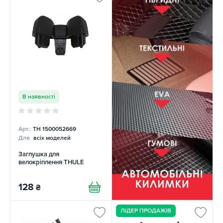
В наявності
Арт.:
TH 1500052669
Для
всіх моделей
Заглушка для
велокріплення THULE
128
₴
ЛІДЕР ПРОДАЖІВ