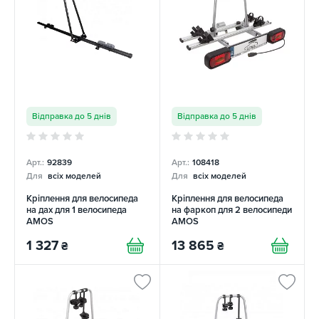
Відправка до 5 днів
Відправка до 5 днів
Арт.:
92839
Арт.:
108418
Для
всіх моделей
Для
всіх моделей
Кріплення для велосипеда
Кріплення для велосипеда
на дах для 1 велосипеда
на фаркоп для 2 велосипеди
AMOS
AMOS
1 327
13 865
₴
₴