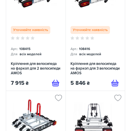
Уточнюйте наявність
Уточнюйте наявність
Арт.:
108415
Арт.:
108416
Для
всіх моделей
Для
всіх моделей
Кріплення для велосипеда
Кріплення для велосипеда
на фаркоп для 2 велосипеди
на фаркоп для 3 велосипеди
AMOS
AMOS
7 915
5 846
₴
₴