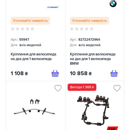
Уточнюйте наявність
Уточнюйте наявність
Арт.:
55947
Арт.:
82722472964
Для
всіх моделей
Для
всіх моделей
Кріплення для велосипеда
Кріплення для велосипеда
на дах для 1 велосипеда
на дах для 1 велосипеда
BMW
1 108
10 858
₴
₴
Вигода 1 365
₴