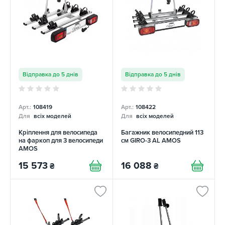
Відправка до 5 днів
Відправка до 5 днів
Арт.:
108419
Арт.:
108422
Для
всіх моделей
Для
всіх моделей
Кріплення для велосипеда
Багажник велосипедний 113
на фаркоп для 3 велосипеди
см GIRO-3 AL AMOS
AMOS
15 573
16 088
₴
₴