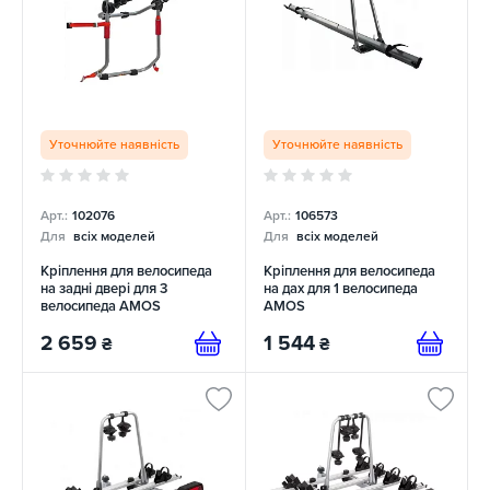
Уточнюйте наявність
Уточнюйте наявність
Арт.:
102076
Арт.:
106573
Для
всіх моделей
Для
всіх моделей
Кріплення для велосипеда
Кріплення для велосипеда
на задні двері для 3
на дах для 1 велосипеда
велосипеда AMOS
AMOS
2 659
1 544
₴
₴