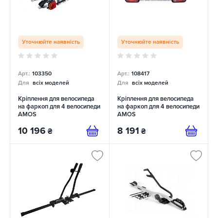
Уточнюйте наявність
Уточнюйте наявність
Арт.:
103350
Арт.:
108417
Для
всіх моделей
Для
всіх моделей
Кріплення для велосипеда
Кріплення для велосипеда
на фаркоп для 4 велосипеди
на фаркоп для 4 велосипеди
AMOS
AMOS
10 196
8 191
₴
₴