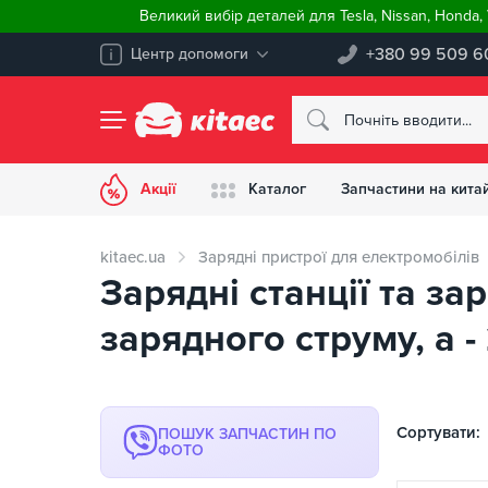
Великий вибір деталей для Tesla, Nissan, Honda
+380 99 509 6
Центр допомоги
Акції
Каталог
Запчастини на китай
kitaec.ua
Зарядні пристрої для електромобілів
Зарядні станції та за
зарядного струму, a -
Сортувати:
ПОШУК ЗАПЧАСТИН ПО
ФОТО