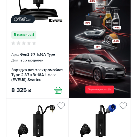
ОПЛАТА
ЧАСТИНАМИ
В наявності
Арт.:
Gen2-3.7-1x16A-Type
Для
всіх моделей
Зарядка для электромобиля
Type 2 3.7 кВт 16А 1-фаза
(EVEUS) Svartex
8 325
₴