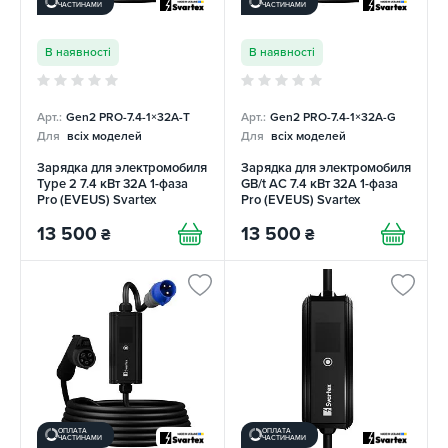
ЧАСТИНАМИ
ЧАСТИНАМИ
В наявності
В наявності
Арт.:
Gen2 PRO-7.4-1×32А-T
Арт.:
Gen2 PRO-7.4-1×32А-G
Для
всіх моделей
Для
всіх моделей
Зарядка для электромобиля
Зарядка для электромобиля
Type 2 7.4 кВт 32А 1-фаза
GB/t AC 7.4 кВт 32А 1-фаза
Pro (EVEUS) Svartex
Pro (EVEUS) Svartex
13 500
13 500
₴
₴
ОПЛАТА
ОПЛАТА
ЧАСТИНАМИ
ЧАСТИНАМИ