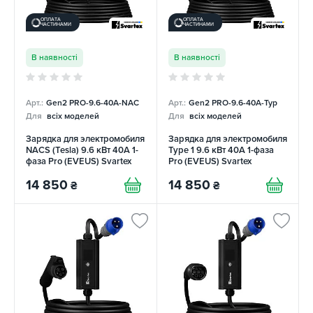
ОПЛАТА
ОПЛАТА
ЧАСТИНАМИ
ЧАСТИНАМИ
В наявності
В наявності
Арт.:
Gen2 PRO-9.6-40А-NAC
Арт.:
Gen2 PRO-9.6-40А-Typ
Для
всіх моделей
Для
всіх моделей
Зарядка для электромобиля
Зарядка для электромобиля
NACS (Tesla) 9.6 кВт 40А 1-
Type 1 9.6 кВт 40А 1-фаза
фаза Pro (EVEUS) Svartex
Pro (EVEUS) Svartex
14 850
14 850
₴
₴