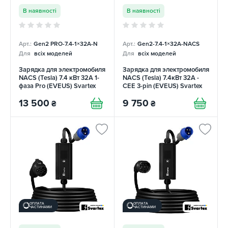
В наявності
В наявності
Арт.:
Gen2 PRO-7.4-1×32А-N
Арт.:
Gen2-7.4-1×32А-NACS
Для
всіх моделей
Для
всіх моделей
Зарядка для электромобиля
Зарядка для электромобиля
NACS (Tesla) 7.4 кВт 32А 1-
NACS (Tesla) 7.4кВт 32А -
фаза Pro (EVEUS) Svartex
CEE 3-pin (EVEUS) Svartex
13 500
9 750
₴
₴
ОПЛАТА
ОПЛАТА
ЧАСТИНАМИ
ЧАСТИНАМИ