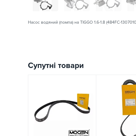
Насос водяний (помпа) на TIGGO 1.6-1.8 (484FC-1307010
Супутні товари