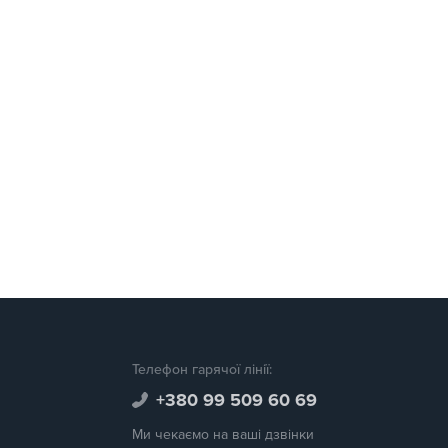
Телефон гарячої лінії:
+380 99 509 60 69
Ми чекаємо на ваші дзвінки