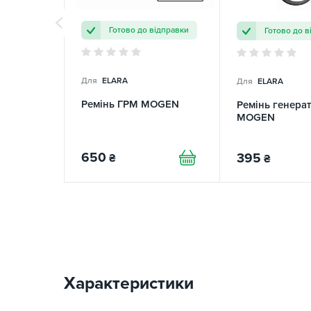
Готово до відправки
Готово до в
Для
ELARA
Для
ELARA
Ремінь ГРМ MOGEN
Ремінь генера
MOGEN
650
395
₴
₴
Характеристики