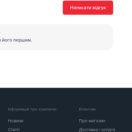
Написати відгук
(
и його першим.
Інформація про компанію
Клієнтам
Новини
Про магазин
Статті
Доставка і оплата