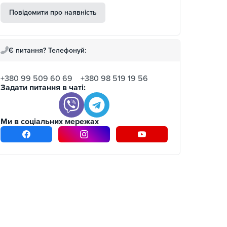
Повідомити про наявність
Є питання? Телефонуй:
+380 99 509 60 69
+380 98 519 19 56
Задати питання в чаті:
Ми в соціальних мережах