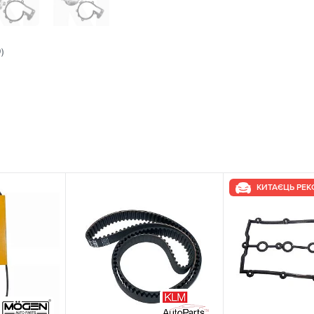
)
КИТАЄЦЬ РЕ