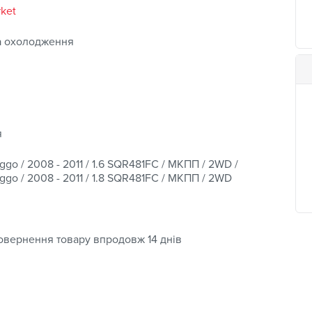
rket
а охолодження
я
ggo / 2008 - 2011 / 1.6 SQR481FC / МКПП / 2WD /
ggo / 2008 - 2011 / 1.8 SQR481FC / МКПП / 2WD
овернення товару впродовж 14 днів