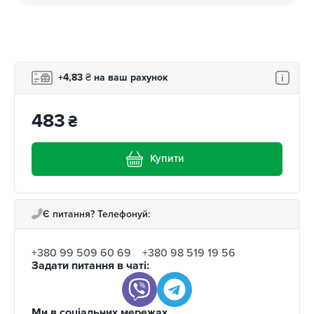
+4,83
₴
на ваш рахунок
483
₴
Купити
Є питання? Телефонуй:
+380 99 509 60 69
+380 98 519 19 56
Задати питання в чаті:
Ми в соціальних мережах