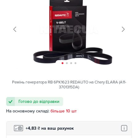
Ремінь генератора RB 6PK1623 REDAUTO на Chery ELARA (A11-
3701315DA)
Готово до відправки
На основному складі:
більше 10 шт
+4,83
₴
на ваш рахунок