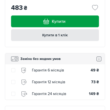
483
₴
Купити
Купити в 1 клік
Заміна без жодних умов
Гарантія 6 місяців
49
₴
+6
Гарантія 12 місяців
73
₴
+12
Гарантія 24 місяців
149
₴
+24