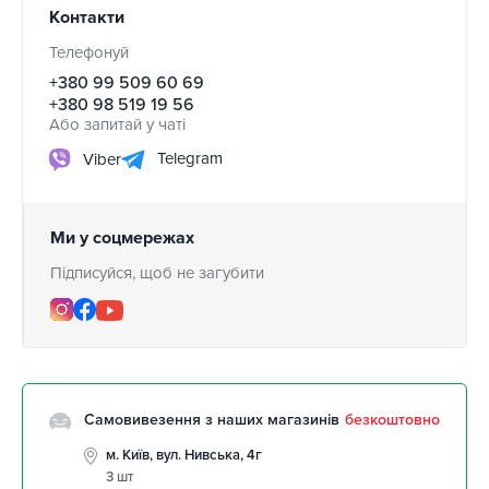
Контакти
Телефонуй
+380 99 509 60 69
+380 98 519 19 56
Або запитай у чаті
Telegram
Viber
Ми у соцмережах
Підписуйся, щоб не загубити
Самовивезення з наших магазинів
безкоштовно
м. Київ, вул. Нивська, 4г
3 шт