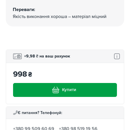
Переваги:
Якість виконання хороша – матеріал міцний
+9,98
₴
на ваш рахунок
998
₴
Купити
Є питання? Телефонуй:
+380 99 509 60 69
+380 98 519 19 56