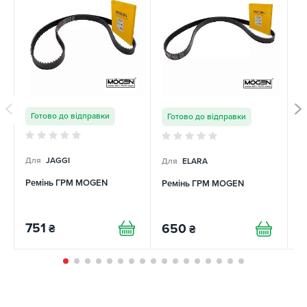
Готово до відправки
Готово до відправки
Для
JAGGI
Для
ELARA
Д
Ремінь ГРМ MOGEN
Ремінь ГРМ MOGEN
Р
751
650
4
₴
₴