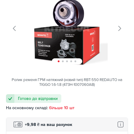
Ролик ременя ГРМ натяжний (новий тип) RBT-550 REDAUTO на
TIGGO 1.6-1.8 (473H-1007060AB)
Готово до відправки
На основному складі:
більше 10 шт
+9,98
₴
на ваш рахунок