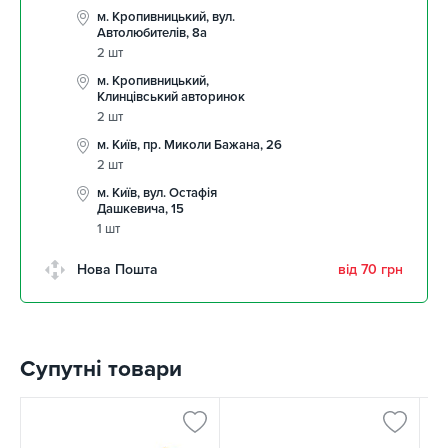
м. Кропивницький, вул.
Автолюбителів, 8а
2 шт
м. Кропивницький,
Клинцівський авторинок
2 шт
м. Київ, пр. Миколи Бажана, 26
2 шт
м. Київ, вул. Остафія
Дашкевича, 15
1 шт
Нова Пошта
від 70 грн
Супутні товари