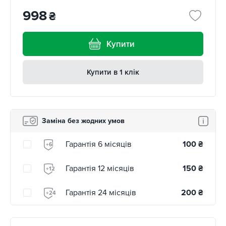
998
₴
Купити
Купити в 1 клік
Заміна без жодних умов
Гарантія 6 місяців
100
₴
+6
Гарантія 12 місяців
150
₴
+12
Гарантія 24 місяців
200
₴
+24