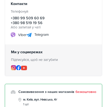
Контакти
Телефонуй
+380 99 509 60 69
+380 98 519 19 56
Або запитай у чаті
Telegram
Viber
Ми у соцмережах
Підписуйся, щоб не загубити
Самовивезення з наших магазинів
безкоштовно
м. Київ, вул. Нивська, 4г
1 шт