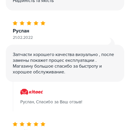
Надійність та якість
Руслан
21.02.2022
Запчасти хорошего качества визуально , после
замены покажет процес експлуатации .
Магазину большое спасибо за быстроту и
хорошее обслуживание.
Руслан, Спасибо за Ваш отзыв!