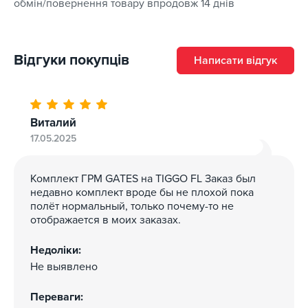
обмін/повернення товару впродовж 14 днів
Відгуки покупців
Написати відгук
Виталий
17.05.2025
Комплект ГРМ GATES на TIGGO FL Заказ был
недавно комплект вроде бы не плохой пока
полёт нормальный, только почему-то не
отображается в моих заказах.
Недоліки:
Не выявлено
Переваги: