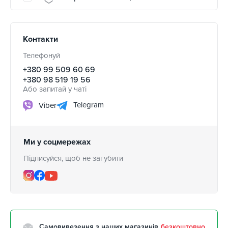
Контакти
Телефонуй
+380 99 509 60 69
+380 98 519 19 56
Або запитай у чаті
Telegram
Viber
Ми у соцмережах
Підписуйся, щоб не загубити
Самовивезення з наших магазинів
безкоштовно