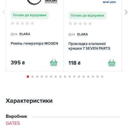
Готово до відправки
Готово до відправки
Для
ELARA
Для
ELARA
Д
Ремінь генератора MOGEN
Прокладка клапанної
Н
кришки 7 SEVEN PARTS
R
395
118
₴
₴
1
Характеристики
Виробник
GATES