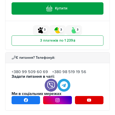
Купити
3
3
3
3 платежів по 1 239
₴
Є питання? Телефонуй:
+380 99 509 60 69
+380 98 519 19 56
Задати питання в чаті:
Ми в соціальних мережах