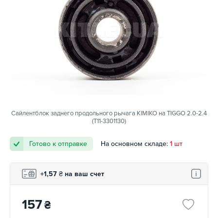
Сайлентблок заднего продольного рычага KIMIKO на TIGGO 2.0-2.4
(T11-3301130)
Готово к отправке
На основном складе:
1 шт
+1,57
₴
на ваш счет
157
₴