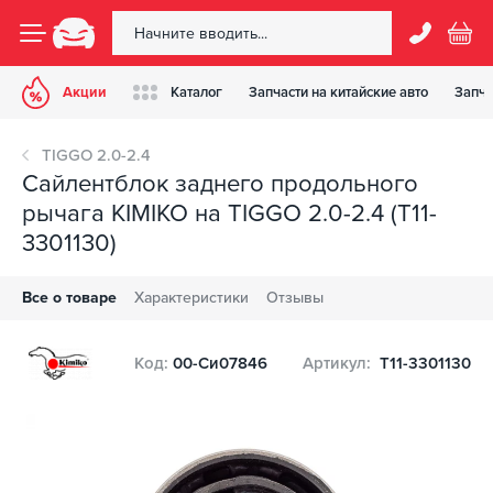
Акции
Каталог
Запчасти на китайские авто
Запча
TIGGO 2.0-2.4
Сайлентблок заднего продольного
рычага KIMIKO на TIGGO 2.0-2.4 (T11-
3301130)
Все о товаре
Характеристики
Отзывы
Код:
00-Си07846
Артикул:
T11-3301130