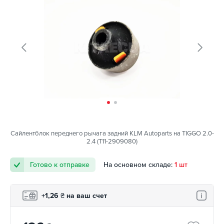
Сайлентблок переднего рычага задний KLM Autoparts на TIGGO 2.0-
2.4 (T11-2909080)
Готово к отправке
На основном складе:
1 шт
+1,26
₴
на ваш счет