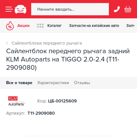
Акции
Каталог
Запчасти на китайские авто
Запча
Сайлентблоки переднего рычага
Сайлентблок переднего рычага задний
KLM Autoparts на TIGGO 2.0-2.4 (T11-
2909080)
Все о товаре
Характеристики
Отзывы
Код:
ЦБ-00125609
Артикул:
T11-2909080