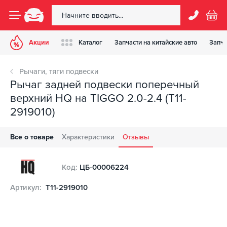
Акции
Каталог
Запчасти на китайские авто
Запча
Рычаги, тяги подвески
Рычаг задней подвески поперечный
верхний HQ на TIGGO 2.0-2.4 (T11-
2919010)
Все о товаре
Характеристики
Отзывы
Код:
ЦБ-00006224
Артикул:
T11-2919010