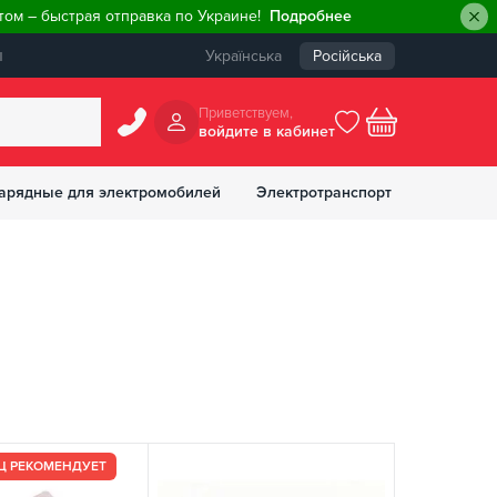
ом – быстрая отправка по Украине!
Подробнее
ы
Українська
Російська
Приветствуем,
войдите в кабинет
арядные для электромобилей
Электротранспорт
БОНУСОВ
Ц РЕКОМЕНДУЕТ