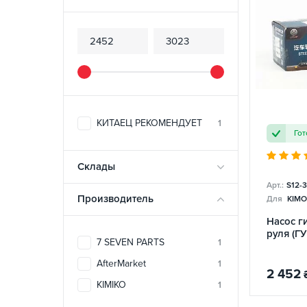
КИТАЕЦ РЕКОМЕНДУЕТ
1
Гот
Склады
Арт.:
S12-
Производитель
Для
KIMO
Насос г
руля (ГУ
7 SEVEN PARTS
1
AfterMarket
1
2 452
KIMIKO
1