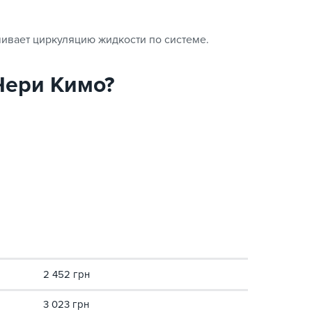
ивает циркуляцию жидкости по системе.
 Чери Кимо?
2 452 грн
3 023 грн