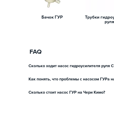
Бачок ГУР
Трубки гидро
рул
FAQ
Сколько ходит насос гидроусилителя руля C
Как понять, что проблемы с насосом ГУРа н
Сколько стоит насос ГУР на Чери Кимо?