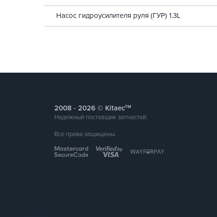
Насос гидроусилителя руля (ГУР) 1.3L
тм
2008 -
© Kitaec
Надежный поставщик запчастей.
Все права защищены.