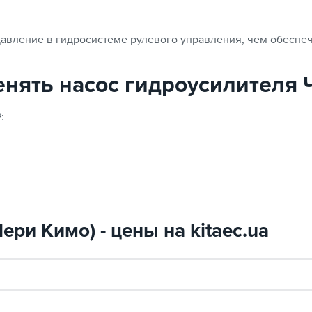
давление в гидросистеме рулевого управления, чем обеспеч
менять насос гидроусилителя
:
ери Кимо) - цены на kitaec.ua