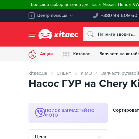
Большой выбор деталей для Tesla, Nissan, Honda, V
+380 99 509 60
Центр помощи
Акции
Каталог
Запчасти на китай
kitaec.ua
CHERY
KIMO
Запчасти рулевой
Насос ГУР на Chery K
Сортироват
ПОИСК ЗАПЧАСТЕЙ ПО
ФОТО
Цена