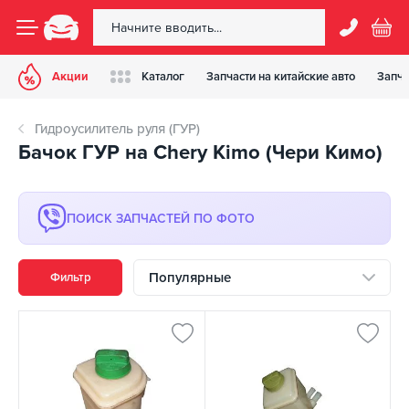
Акции
Каталог
Запчасти на китайские авто
Запча
Гидроусилитель руля (ГУР)
Бачок ГУР на Chery Kimo (Чери Кимо)
ПОИСК ЗАПЧАСТЕЙ ПО ФОТО
Популярные
Фильтр