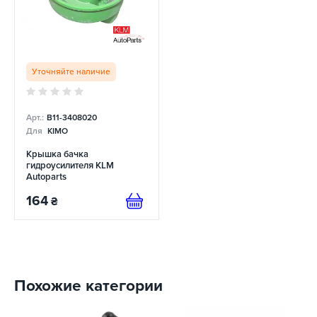
Уточняйте наличие
Арт.:
B11-3408020
Для
KIMO
Крышка бачка
гидроусилителя KLM
Autoparts
164
₴
Похожие категории