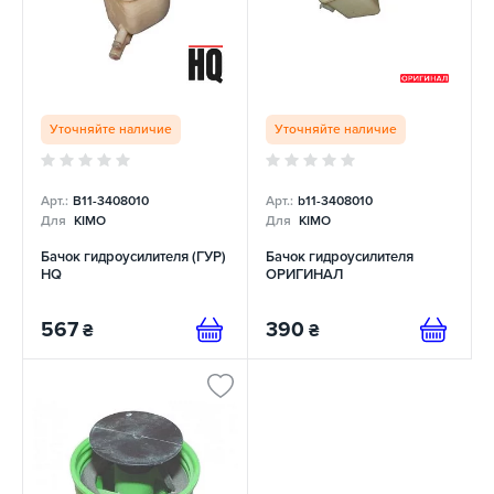
Уточняйте наличие
Уточняйте наличие
Арт.:
B11-3408010
Арт.:
b11-3408010
Для
KIMO
Для
KIMO
Бачок гидроусилителя (ГУР)
Бачок гидроусилителя
HQ
ОРИГИНАЛ
567
390
₴
₴