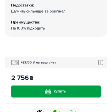
Недостатки:
Шумить сильніше за оригінал
Преимущества:
На 100% підходить
+27,56
₴
на ваш счет
2 756
₴
Купить