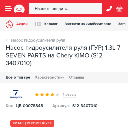
Акции
Каталог
Запчасти на китайские авто
Запча
Насос гидроусилителя руля
Насос гидроусилителя руля (ГУР) 1.3L 7
SEVEN PARTS на Chery KIMO (S12-
3407010)
Все о товаре
Характеристики
Отзывы
1 отзыв
Код:
ЦБ-00078848
Артикул:
S12-3407010
КИТАЕЦ РЕКОМЕНДУЕТ