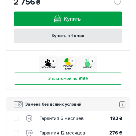
2 756
₴
Купить
Купить в 1 клик
3
3
3
ПРИВАТ
МОНОБАНК
А БАНК
БАНК
3 платежей по 919
₴
Замена без всяких условий
Гарантия 6 месяцев
193
₴
+6
Гарантия 12 месяцев
276
₴
+12