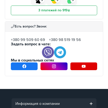
3
3
3
3 платежей по 919
₴
Есть вопрос? Звони:
+380 99 509 60 69
+380 98 519 19 56
Задать вопрос в чате:
Мы в социальных сетях
Информация о компании