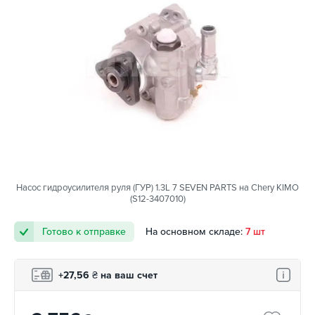
Насос гидроусилителя руля (ГУР) 1.3L 7 SEVEN PARTS на Chery KIMO
(S12-3407010)
Готово к отправке
На основном складе:
7 шт
+27,56
₴
на ваш счет