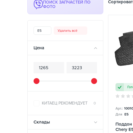
Сортироват
ПОИСК ЗАПЧАСТЕЙ ПО
ФОТО
E5
Удалить всё
Цена
Гот
КИТАЕЦ РЕКОМЕНДУЕТ
0
Арт.:
1001
Для
E5
Склады
Поддон
Chery E