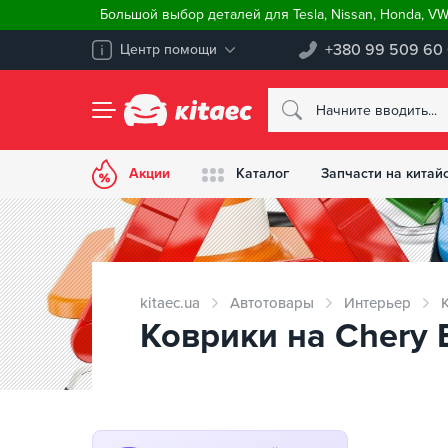
Большой выбор деталей для Tesla, Nissan, Honda, V
+380 99 509 60
Центр помощи
Акции
Каталог
Запчасти на китай
kitaec.ua
Автотовары
Интерьер
Коврики на Chery 