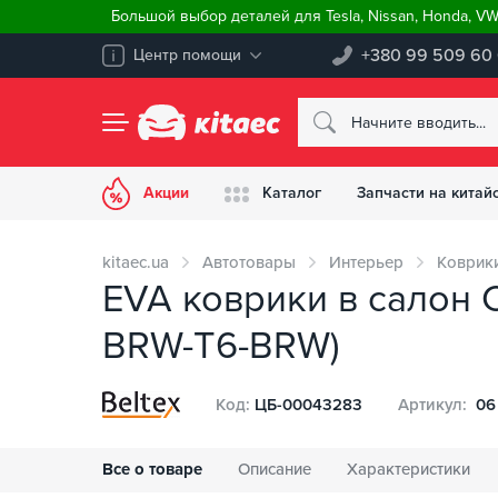
Большой выбор деталей для Tesla, Nissan, Honda, V
+380 99 509 60
Центр помощи
Акции
Каталог
Запчасти на китай
kitaec.ua
Автотовары
Интерьер
Коврик
EVA коврики в салон C
BRW-T6-BRW)
Код:
ЦБ-00043283
Артикул:
06
Все о товаре
Описание
Характеристики