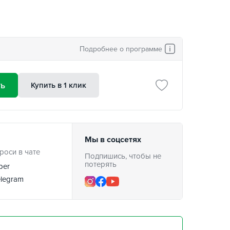
Подробнее о программе
ть
Купить в 1 клик
Мы в соцсетях
роси в чате
Подпишись, чтобы не
потерять
ber
legram