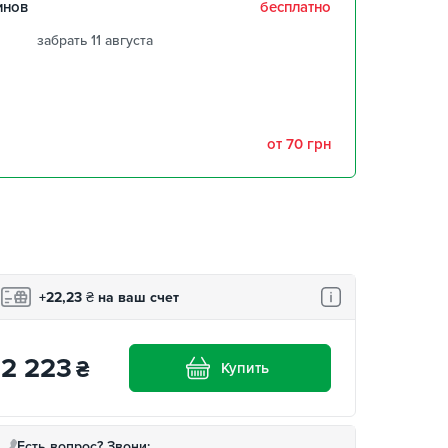
инов
бесплатно
забрать 11 августа
забрать 11 августа
забрать 11 августа
от 70 грн
,
забрать 11 августа
забрать 11 августа
+22,23
₴
на ваш счет
2 223
₴
Купить
Есть вопрос? Звони: