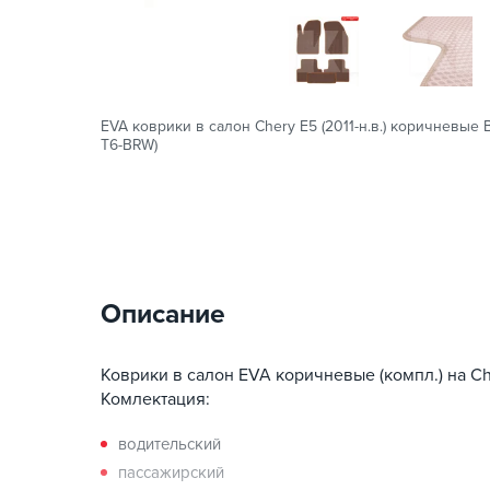
EVA коврики в салон Chery E5 (2011-н.в.) коричневые 
T6-BRW)
Описание
Коврики в салон EVA коричневые (компл.) на Cher
Комлектация:
водительский
пассажирский