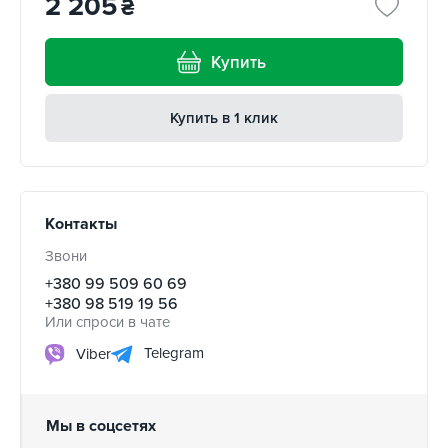
2 205
₴
Купить
Купить в 1 клик
Контакты
Звони
+380 99 509 60 69
+380 98 519 19 56
Или спроси в чате
Telegram
Viber
Мы в соцсетях