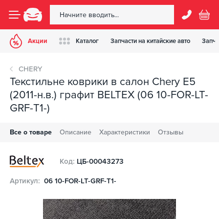
Акции
Каталог
Запчасти на китайские авто
Запча
CHERY
Текстильне коврики в салон Chery E5
(2011-н.в.) графит BELTEX (06 10-FOR-LT-
GRF-T1-)
Все о товаре
Описание
Характеристики
Отзывы
Код:
ЦБ-00043273
Артикул:
06 10-FOR-LT-GRF-T1-