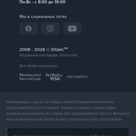
Пн-Вс - с 8:00 до 19:00
Мы в социальных сетях
тм
2008 -
© Kitaec
Надежный поставщик запчастей.
Все права защищены.
Информация о ценах на товары является ориентировочной и
предоставляется для справки. Точная стоимость товара будет
названа менеджером магазина при подтверждении заказа. Внешний
вид и комплектация товара может отличаться от его фотографии.
Услуги предоставляет ФЛП Тюпа Петр Павлович, ИПН 2770105454.
Политика конфиденциальности доступна по
ссылке
. Публичная