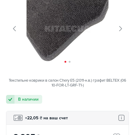
Текстильне коврики в салон Chery E5 (2011-н.в.) графит BELTEX (06
10-FOR-LT-GRF-T1-)
В наличии
+22,05
₴
на ваш счет