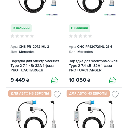
В наличии
В наличии
Арт.:
CHS-PR120721HL-21
Арт.:
CHC-PR120721HL-21-6
Для
Mercedes
Для
Mercedes
Зарядка для электромобиля
Зарядка для электромобиля
Type 2 7.4 кВт 32А 1-фаза
Type 2 7.4 кВт 32А 1-фаза
PRO+ UACHARGER
PRO+ UACHARGER
9 449
10 050
₴
₴
ДЛЯ АВТО ИЗ ЕВРОПЫ
ДЛЯ АВТО ИЗ ЕВРОПЫ