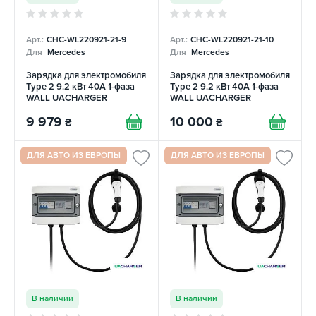
Арт.:
CHC-WL220921-21-9
Арт.:
CHC-WL220921-21-10
Для
Mercedes
Для
Mercedes
Зарядка для электромобиля
Зарядка для электромобиля
Type 2 9.2 кВт 40А 1-фаза
Type 2 9.2 кВт 40А 1-фаза
WALL UACHARGER
WALL UACHARGER
9 979
10 000
₴
₴
ДЛЯ АВТО ИЗ ЕВРОПЫ
ДЛЯ АВТО ИЗ ЕВРОПЫ
В наличии
В наличии