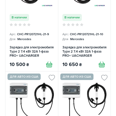
В наличии
В наличии
Арт.:
CHC-PR120721HL-21-9
Арт.:
CHC-PR120721HL-21-10
Для
Mercedes
Для
Mercedes
Зарядка для электромобиля
Зарядка для электромобиля
Type 2 7.4 кВт 32А 1-фаза
Type 2 7.4 кВт 32А 1-фаза
PRO+ UACHARGER
PRO+ UACHARGER
10 500
10 650
₴
₴
ДЛЯ АВТО ИЗ США
ДЛЯ АВТО ИЗ США