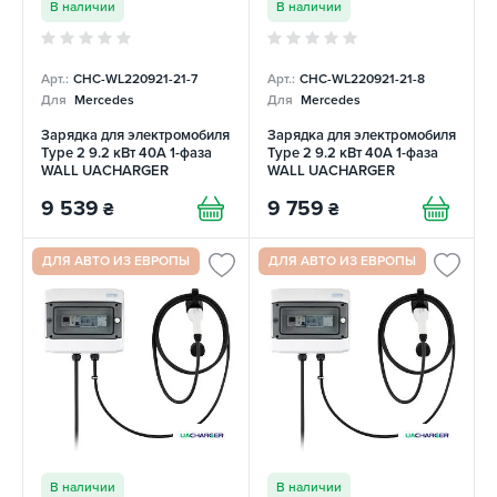
В наличии
В наличии
Арт.:
CHC-WL220921-21-7
Арт.:
CHC-WL220921-21-8
Для
Mercedes
Для
Mercedes
Зарядка для электромобиля
Зарядка для электромобиля
Type 2 9.2 кВт 40А 1-фаза
Type 2 9.2 кВт 40А 1-фаза
WALL UACHARGER
WALL UACHARGER
9 539
9 759
₴
₴
ДЛЯ АВТО ИЗ ЕВРОПЫ
ДЛЯ АВТО ИЗ ЕВРОПЫ
В наличии
В наличии