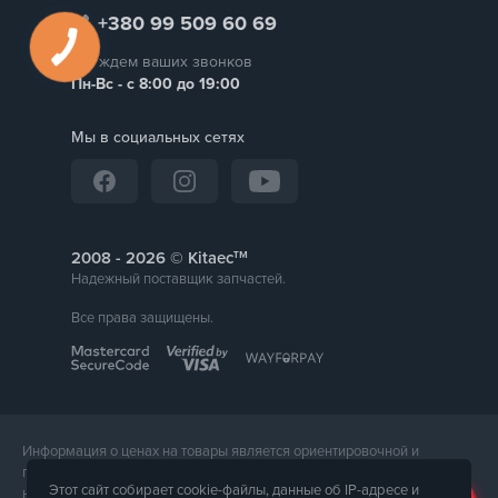
+380 99 509 60 69
Мы ждем ваших звонков
Пн-Вс - с 8:00 до 19:00
Мы в социальных сетях
тм
2008 -
© Kitaec
Надежный поставщик запчастей.
Все права защищены.
Информация о ценах на товары является ориентировочной и
предоставляется для справки. Точная стоимость товара будет
Этот сайт собирает cookie-файлы, данные об IP-адресе и
названа менеджером магазина при подтверждении заказа. Внешний