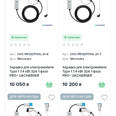
В наличии
В наличии
Арт.:
CHC-PR120711HL-21-6
Арт.:
CHC-PR120711HL-21-7
Для
Mercedes
Для
Mercedes
Зарядка для электромобиля
Зарядка для электромобиля
Type 1 7.4 кВт 32А 1-фаза
Type 1 7.4 кВт 32А 1-фаза
PRO+ UACHARGER
PRO+ UACHARGER
10 050
10 200
₴
₴
ДЛЯ АВТО ИЗ США
ДЛЯ АВТО ИЗ США