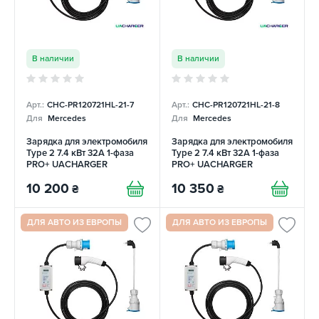
В наличии
В наличии
Арт.:
CHC-PR120721HL-21-7
Арт.:
CHC-PR120721HL-21-8
Для
Mercedes
Для
Mercedes
Зарядка для электромобиля
Зарядка для электромобиля
Type 2 7.4 кВт 32А 1-фаза
Type 2 7.4 кВт 32А 1-фаза
PRO+ UACHARGER
PRO+ UACHARGER
10 200
10 350
₴
₴
ДЛЯ АВТО ИЗ ЕВРОПЫ
ДЛЯ АВТО ИЗ ЕВРОПЫ