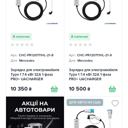
В наличии
В наличии
Арт.:
CHC-PR120711HL-21-8
Арт.:
CHC-PR120711HL-21-9
Для
Mercedes
Для
Mercedes
Зарядка для электромобиля
Зарядка для электромобиля
Type 1 7.4 кВт 32А 1-фаза
Type 1 7.4 кВт 32А 1-фаза
PRO+ UACHARGER
PRO+ UACHARGER
10 350
10 500
₴
₴
ДЛЯ АВТО ИЗ США