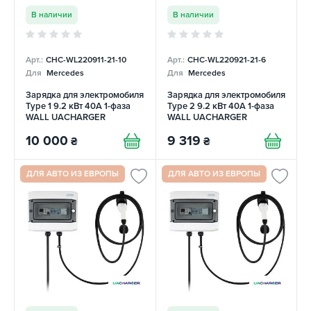
В наличии
В наличии
Арт.:
CHC-WL220911-21-10
Арт.:
CHC-WL220921-21-6
Для
Mercedes
Для
Mercedes
Зарядка для электромобиля
Зарядка для электромобиля
Type 1 9.2 кВт 40А 1-фаза
Type 2 9.2 кВт 40А 1-фаза
WALL UACHARGER
WALL UACHARGER
10 000
9 319
₴
₴
ДЛЯ АВТО ИЗ ЕВРОПЫ
ДЛЯ АВТО ИЗ ЕВРОПЫ