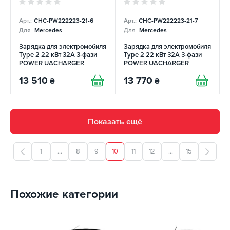
Арт.:
CHC-PW222223-21-6
Арт.:
CHC-PW222223-21-7
Для
Mercedes
Для
Mercedes
Зарядка для электромобиля
Зарядка для электромобиля
Type 2 22 кВт 32А 3-фази
Type 2 22 кВт 32А 3-фази
POWER UACHARGER
POWER UACHARGER
13 510
13 770
₴
₴
Показать ещё
1
...
8
9
10
11
12
...
15
Похожие категории