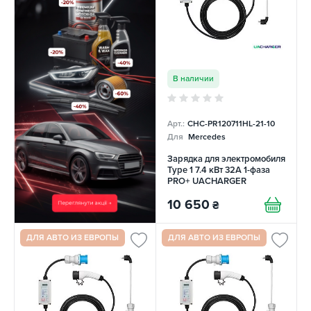
В наличии
Арт.:
CHC-PR120711HL-21-10
Для
Mercedes
Зарядка для электромобиля
Type 1 7.4 кВт 32А 1-фаза
PRO+ UACHARGER
10 650
₴
ДЛЯ АВТО ИЗ ЕВРОПЫ
ДЛЯ АВТО ИЗ ЕВРОПЫ