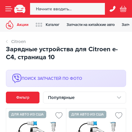
Акции
Каталог
Запчасти на китайские авто
Запча
Citroen
Зарядные устройства для Citroen e-
C4, страница 10
ПОИСК ЗАПЧАСТЕЙ ПО ФОТО
Популярные
Фильтр
ДЛЯ АВТО ИЗ США
ДЛЯ АВТО ИЗ США