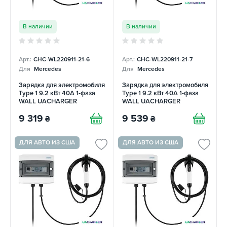
В наличии
В наличии
Арт.:
CHC-WL220911-21-6
Арт.:
CHC-WL220911-21-7
Для
Mercedes
Для
Mercedes
Зарядка для электромобиля
Зарядка для электромобиля
Type 1 9.2 кВт 40А 1-фаза
Type 1 9.2 кВт 40А 1-фаза
WALL UACHARGER
WALL UACHARGER
9 319
9 539
₴
₴
ДЛЯ АВТО ИЗ США
ДЛЯ АВТО ИЗ США