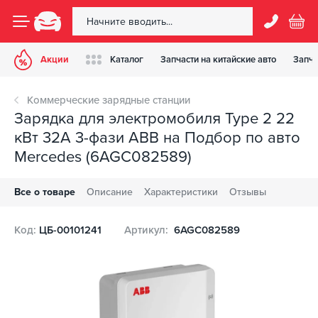
Акции
Каталог
Запчасти на китайские авто
Запча
Коммерческие зарядные станции
Зарядка для электромобиля Type 2 22
кВт 32A 3-фази ABB на Подбор по авто
Mercedes (6AGC082589)
Все о товаре
Описание
Характеристики
Отзывы
Код:
ЦБ-00101241
Артикул:
6AGC082589