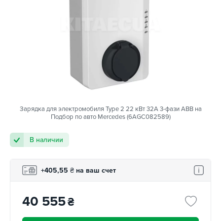
Зарядка для электромобиля Type 2 22 кВт 32A 3-фази ABB на
Подбор по авто Mercedes (6AGC082589)
В наличии
+405,55
₴
на ваш счет
40 555
₴