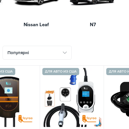
Nissan Leaf
N7
Популярні
ИЗ США
ДЛЯ АВТО ИЗ США
ДЛЯ АВТО 