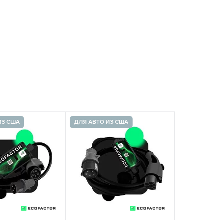
ИЗ США
ДЛЯ АВТО ИЗ США