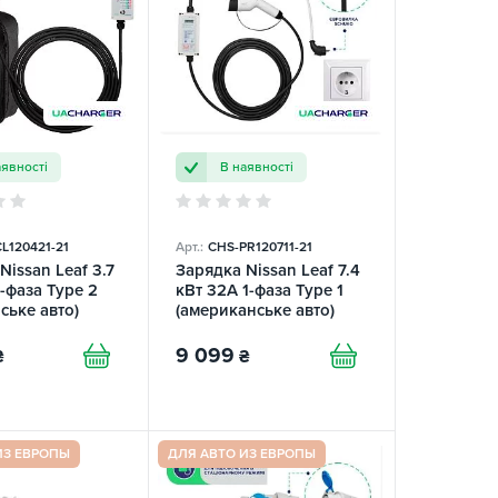
аявності
В наявності
L120421-21
Арт.:
СHS-PR120711-21
Nissan Leaf 3.7
Зарядка Nissan Leaf 7.4
1-фаза Type 2
кВт 32А 1-фаза Type 1
ське авто)
(американське авто)
GER
UACHARGER
9 099
₴
₴
ИЗ ЕВРОПЫ
ДЛЯ АВТО ИЗ ЕВРОПЫ