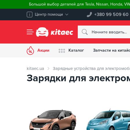
Большой выбор деталей для Tesla, Nissan, Honda, V
+380 99 509 60
Центр помощи
Акции
Каталог
Запчасти на китай
kitaec.ua
Зарядные устройства для электромоб
Зарядки для электром