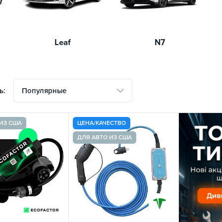
Leaf
N7
Популярные
ь:
ИЗ США
ЦЕНА/КАЧЕСТВО
ДЛЯ АВТО ИЗ США