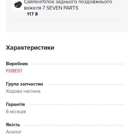
Сайлентблок заднього поздовжнього
важеля 7 SEVEN PARTS
117
₴
Характеристики
Виробник
FEBEST
Група запчастин
Ходова частина
Гарантія
6 місяців
Якість
Аналог