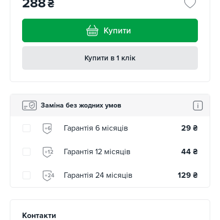
288
₴
Купити
Купити в 1 клік
Заміна без жодних умов
Гарантія 6 місяців
29
₴
+6
Гарантія 12 місяців
44
₴
+12
Гарантія 24 місяців
129
₴
+24
Контакти