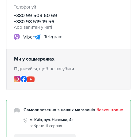
Телефонуй
+380 99 509 60 69
+380 98 519 19 56
Або запитай у чаті
Telegram
Viber
Ми у соцмережах
Підписуйся, щоб не загубити
Самовивезення з наших магазинів
безкоштовно
м. Київ, вул. Нивська, 4г
забрати 11 серпня
м. Кропивницький, вул.