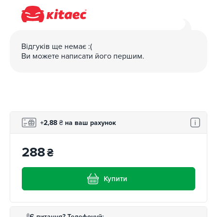
Відгуків ще немає :(
Ви можете написати його першим.
+2,88
₴
на ваш рахунок
288
₴
Купити
Є питання? Телефонуй: