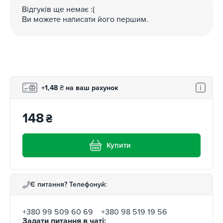
Відгуків ще немає :(
Ви можете написати його першим.
+1,48
₴
на ваш рахунок
148
₴
Купити
Є питання? Телефонуй:
+380 99 509 60 69
+380 98 519 19 56
Задати питання в чаті: