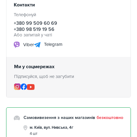
Контакти
Телефонуй
+380 99 509 60 69
+380 98 519 19 56
Або запитай у чаті
Telegram
Viber
Ми у соцмережах
Підписуйся, щоб не загубити
Самовивезення з наших магазинів
безкоштовно
м. Київ, вул. Нивська, 4г
4 шт