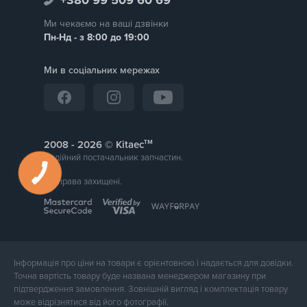
Ми чекаємо на ваші дзвінки
Пн-Нд - з 8:00 до 19:00
Ми в соціальних мережах
тм
2008 -
© Kitaec
Надійний постачальник запчастин.
Всі права захищені.
Інформація про ціни на товари є орієнтовною і надається для довідки.
Точна вартість товару буде названа менеджером магазину при
підтвердження замовлення. Зовнішній вигляд і комплектація товару
може відрізнятися від його фотографії.