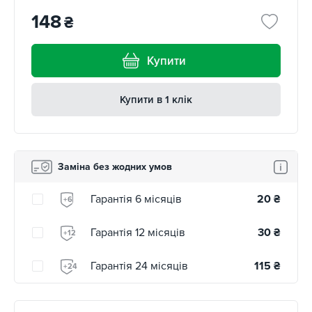
148
₴
Купити
Купити в 1 клік
Заміна без жодних умов
Гарантія 6 місяців
20
₴
+6
Гарантія 12 місяців
30
₴
+12
Гарантія 24 місяців
115
₴
+24