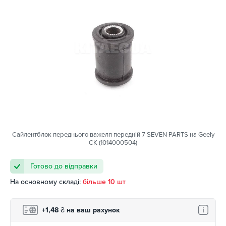
Сайлентблок переднього важеля передній 7 SEVEN PARTS на Geely
CK (1014000504)
Готово до відправки
На основному складі:
більше 10 шт
+1,48
₴
на ваш рахунок