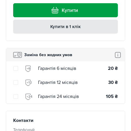
Купити
Купити в 1 клік
Заміна без жодних умов
Гарантія 6 місяців
20
₴
+6
Гарантія 12 місяців
30
₴
+12
Гарантія 24 місяців
105
₴
+24
Контакти
Телефонуй