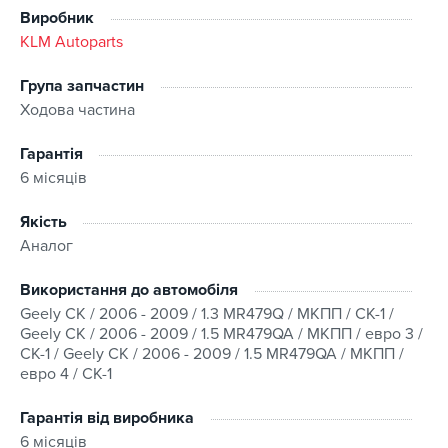
Виробник
KLM Autoparts
Група запчастин
Ходова частина
Гарантія
6 місяців
Якість
Аналог
Використання до автомобіля
Geely CK / 2006 - 2009 / 1.3 MR479Q / МКПП / CK-1 /
Geely CK / 2006 - 2009 / 1.5 MR479QA / МКПП / евро 3 /
CK-1 / Geely CK / 2006 - 2009 / 1.5 MR479QA / МКПП /
евро 4 / CK-1
Гарантія від виробника
6 місяців