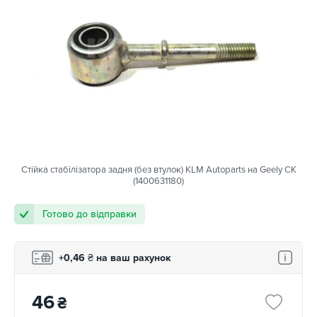
Стійка стабілізатора задня (без втулок) KLM Autoparts на Geely CK
(1400631180)
Готово до відправки
+0,46
₴
на ваш рахунок
46
₴