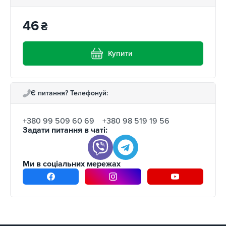
46
₴
Купити
Є питання? Телефонуй:
+380 99 509 60 69
+380 98 519 19 56
Задати питання в чаті:
Ми в соціальних мережах