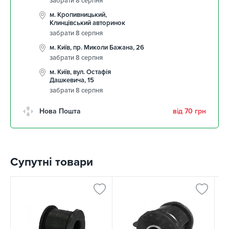
забрати 8 серпня
м. Кропивницький,
Клинцівський авторинок
забрати 8 серпня
м. Київ, пр. Миколи Бажана, 26
забрати 8 серпня
м. Київ, вул. Остафія
Дашкевича, 15
забрати 8 серпня
Нова Пошта
від 70 грн
Супутні товари