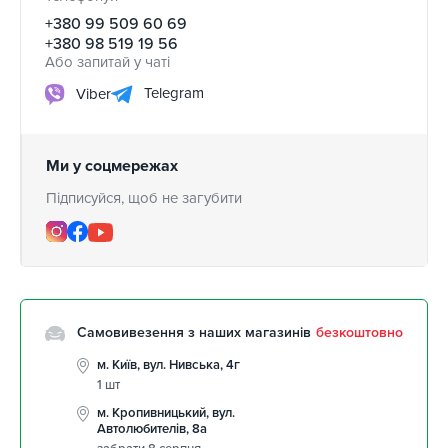
+380 99 509 60 69
+380 98 519 19 56
Або запитай у чаті
Telegram
Viber
Ми у соцмережах
Підписуйся, щоб не загубити
Самовивезення з наших магазинів
безкоштовно
м. Київ, вул. Нивська, 4г
1 шт
м. Кропивницький, вул.
Автолюбителів, 8а